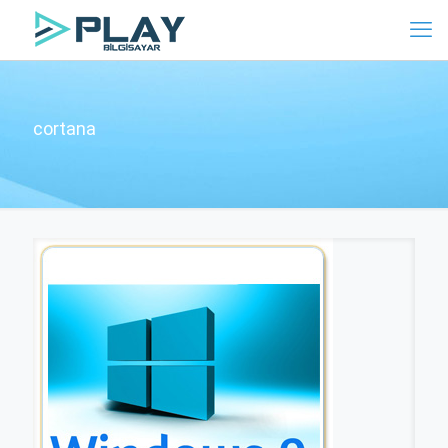
cortana