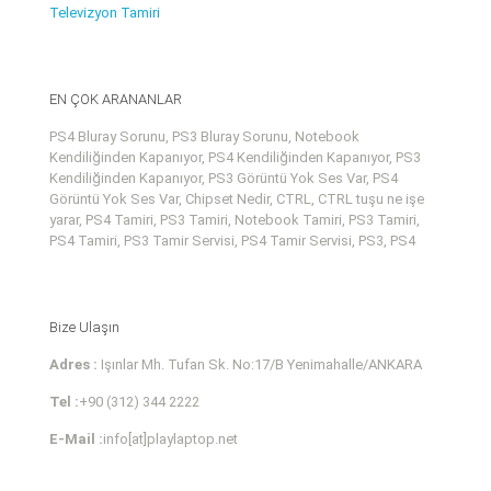
Televizyon Tamiri
EN ÇOK ARANANLAR
PS4 Bluray Sorunu, PS3 Bluray Sorunu, Notebook
Kendiliğinden Kapanıyor, PS4 Kendiliğinden Kapanıyor, PS3
Kendiliğinden Kapanıyor, PS3 Görüntü Yok Ses Var, PS4
Görüntü Yok Ses Var, Chipset Nedir, CTRL, CTRL tuşu ne işe
yarar, PS4 Tamiri, PS3 Tamiri, Notebook Tamiri, PS3 Tamiri,
PS4 Tamiri, PS3 Tamir Servisi, PS4 Tamir Servisi, PS3, PS4
Bize Ulaşın
Adres :
Işınlar Mh. Tufan Sk. No:17/B Yenimahalle/ANKARA
Tel :
+90 (312) 344 2222
E-Mail :
info[at]playlaptop.net