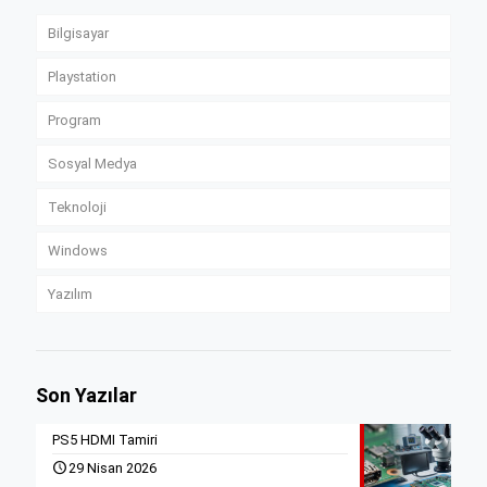
Bilgisayar
Playstation
Program
Sosyal Medya
Teknoloji
Windows
Yazılım
Son Yazılar
PS5 HDMI Tamiri
29 Nisan 2026