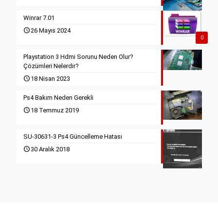
Winrar 7.01
26 Mayıs 2024
0
Playstation 3 Hdmi Sorunu Neden Olur?
Çözümleri Nelerdir?
18 Nisan 2023
Ps4 Bakım Neden Gerekli
18 Temmuz 2019
SU-30631-3 Ps4 Güncelleme Hatası
30 Aralık 2018