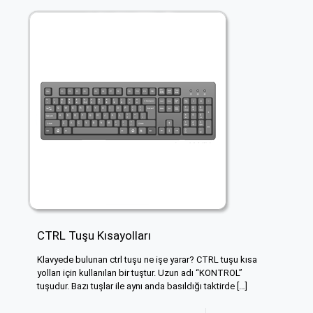
CTRL Tuşu Kısayolları
Klavyede bulunan ctrl tuşu ne işe yarar? CTRL tuşu kısa
yolları için kullanılan bir tuştur. Uzun adı “KONTROL”
tuşudur. Bazı tuşlar ile aynı anda basıldığı taktirde
[…]