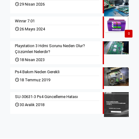
29 Nisan 2026
Winrar 7.01
26 Mayıs 2024
0
Playstation 3 Hdmi Sorunu Neden Olur?
Çözümleri Nelerdir?
18 Nisan 2023
Ps4 Bakım Neden Gerekli
18 Temmuz 2019
SU-30631-3 Ps4 Güncelleme Hatası
30 Aralık 2018