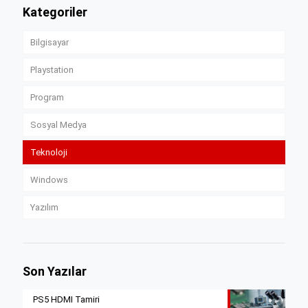
Kategoriler
Bilgisayar
Playstation
Program
Sosyal Medya
Teknoloji
Windows
Yazılım
Son Yazılar
PS5 HDMI Tamiri