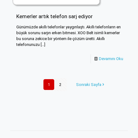
Kemerler artık telefon sarj ediyor
Günümüzde akıllı telefonlar yaygınlaştı. Akıllı telefonların en
büyük sorunu sarjın erken bitmesi. XOO Belt isimli kemerler
bu soruna zekice bir yöntem ile çözüm üretti. Akıllı
telefonunuzu
[…]
Devamını Oku
1
2
Sonraki Sayfa