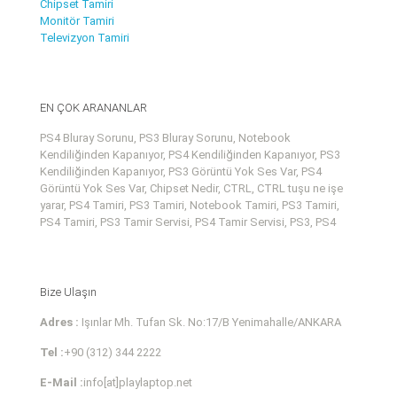
Chipset Tamiri
Monitör Tamiri
Televizyon Tamiri
EN ÇOK ARANANLAR
PS4 Bluray Sorunu, PS3 Bluray Sorunu, Notebook
Kendiliğinden Kapanıyor, PS4 Kendiliğinden Kapanıyor, PS3
Kendiliğinden Kapanıyor, PS3 Görüntü Yok Ses Var, PS4
Görüntü Yok Ses Var, Chipset Nedir, CTRL, CTRL tuşu ne işe
yarar, PS4 Tamiri, PS3 Tamiri, Notebook Tamiri, PS3 Tamiri,
PS4 Tamiri, PS3 Tamir Servisi, PS4 Tamir Servisi, PS3, PS4
Bize Ulaşın
Adres :
Işınlar Mh. Tufan Sk. No:17/B Yenimahalle/ANKARA
Tel :
+90 (312) 344 2222
E-Mail :
info[at]playlaptop.net