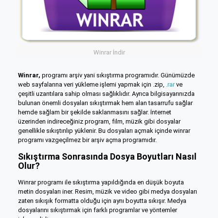
Winrar İndir
Winrar,
programı arşiv yani sıkıştırma programıdır. Günümüzde
web sayfalarına veri yükleme işlemi yapmak için .zip,
.rar
ve
çeşitli uzantılara sahip olması sağlıklıdır. Ayrıca bilgisayarınızda
bulunan önemli dosyaları sıkıştırmak hem alan tasarrufu sağlar
hemde sağlam bir şekilde saklanmasını sağlar. İnternet
üzerinden indireceğiniz program, film, müzik gibi dosyalar
genellikle sıkıştırılıp yüklenir. Bu dosyaları açmak içinde winrar
programı vazgeçilmez bir arşiv açma programıdır.
Sıkıştırma Sonrasında Dosya Boyutları Nasıl
Olur?
Winrar programı ile sıkıştırma yapıldığında en düşük boyuta
metin dosyaları iner. Resim, müzik ve video gibi medya dosyaları
zaten sıkışık formatta olduğu için aynı boyutta sıkışır. Medya
dosyalarını sıkıştırmak için farklı programlar ve yöntemler