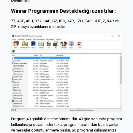
izlenmelidir.
Winrar Programının Desteklediği uzantılar :
7Z, ACE, ARJ, BZ2, CAB, GZ, ISO, JAR, LZH, TAR, UUE, Z, RAR ve
ZIP dosya uzantılarını destekler.
Program 40 günlük deneme sürümüdür. 40 gün sonunda program
kullanılmaya devam eder fakat program tarafından bazı uyarılar
ve mesajlar görüntülenmeye başlar. Bu programı kullanmanıza