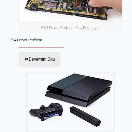
PS4 Power Problem Play Bilgisayar
PS4 Power Problem
Devamını Oku