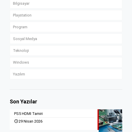
Bilgisayar
Playstation
Program
Sosyal Medya
Teknoloji
Windows
Yazılım
Son Yazılar
PS5 HDMI Tamiri
29 Nisan 2026