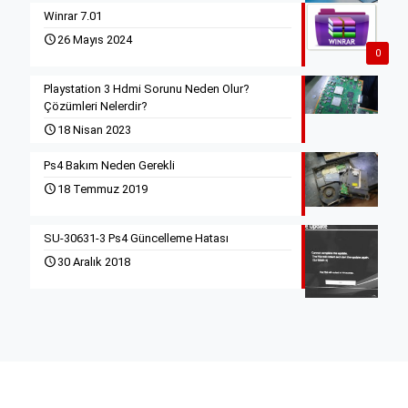
Winrar 7.01
26 Mayıs 2024
0
Playstation 3 Hdmi Sorunu Neden Olur?
Çözümleri Nelerdir?
18 Nisan 2023
Ps4 Bakım Neden Gerekli
18 Temmuz 2019
SU-30631-3 Ps4 Güncelleme Hatası
30 Aralık 2018