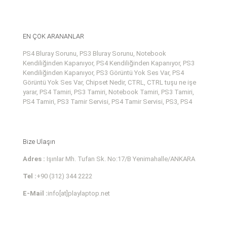
EN ÇOK ARANANLAR
PS4 Bluray Sorunu, PS3 Bluray Sorunu, Notebook
Kendiliğinden Kapanıyor, PS4 Kendiliğinden Kapanıyor, PS3
Kendiliğinden Kapanıyor, PS3 Görüntü Yok Ses Var, PS4
Görüntü Yok Ses Var, Chipset Nedir, CTRL, CTRL tuşu ne işe
yarar, PS4 Tamiri, PS3 Tamiri, Notebook Tamiri, PS3 Tamiri,
PS4 Tamiri, PS3 Tamir Servisi, PS4 Tamir Servisi, PS3, PS4
Bize Ulaşın
Adres :
Işınlar Mh. Tufan Sk. No:17/B Yenimahalle/ANKARA
Tel :
+90 (312) 344 2222
E-Mail :
info[at]playlaptop.net