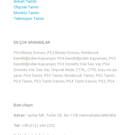
Ankart Tamiri
Chipset Tamiri
Monitör Tamiri
Televizyon Tamiri
EN ÇOK ARANANLAR
PS4 Bluray Sorunu, PS3 Bluray Sorunu, Notebook
Kendiliğinden Kapanıyor, PS4 Kendiliğinden Kapanıyor, PS3
Kendiliğinden Kapanıyor, PS3 Görüntü Yok Ses Var, PS4
Görüntü Yok Ses Var, Chipset Nedir, CTRL, CTRL tuşu ne işe
yarar, PS4 Tamiri, PS3 Tamiri, Notebook Tamiri, PS3 Tamiri,
PS4 Tamiri, PS3 Tamir Servisi, PS4 Tamir Servisi, PS3, PS4
Bize Ulaşın
Adres :
Işınlar Mh. Tufan Sk. No:17/B Yenimahalle/ANKARA
Tel :
+90 (312) 344 2222