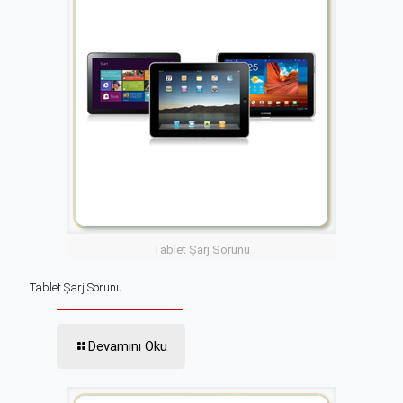
Tablet Şarj Sorunu
Tablet Şarj Sorunu
Devamını Oku