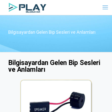
Bilgisayardan Gelen Bip Sesleri ve Anlamları
Bilgisayardan Gelen Bip Sesleri
ve Anlamları