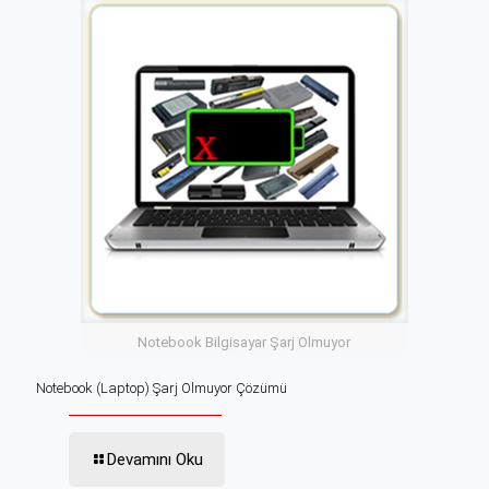
Notebook Bilgisayar Şarj Olmuyor
Notebook (Laptop) Şarj Olmuyor Çözümü
Devamını Oku