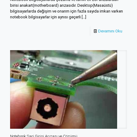
birisi anakart(motherboard) arızasıdır. Desktop(Masaüstü)
bilgisayarlarda değişim ve onarım için fazla sayıda imkan varken
notebook bilgisayarlar için aynısı geçerli
[…]
Devamını Oku
Notebook Şarj Girişi Arızası ve Çözümü