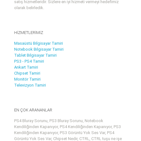
satış hizmetleridir. Sizlere en iyi hizmeti vermeyi hedefimiz
olarak belirledik.
HİZMETLERİMİZ
Masaüstü Bilgisayar Tamiri
Notebook Bilgisayar Tamiri
Tablet Bilgisayar Tamiri
PS3 - PS4 Tamiri
Ankart Tamiri
Chipset Tamiri
Monitör Tamiri
Televizyon Tamiri
EN ÇOK ARANANLAR
PS4 Bluray Sorunu, PS3 Bluray Sorunu, Notebook
Kendiliğinden Kapanıyor, PS4 Kendiliğinden Kapanıyor, PS3
Kendiliğinden Kapanıyor, PS3 Görüntü Yok Ses Var, PS4
Görüntü Yok Ses Var, Chipset Nedir, CTRL, CTRL tuşu ne işe