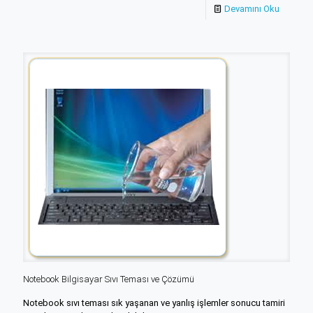
Devamını Oku
Notebook Bilgisayar Sıvı Teması ve Çözümü
Notebook sıvı teması sık yaşanan ve yanlış işlemler sonucu tamiri