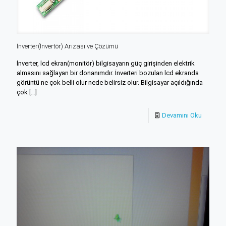
İnverter(İnvertör) Arızası ve Çözümü
İnverter, lcd ekran(monitör) bilgisayarın güç girişinden elektrik
almasını sağlayan bir donanımdır. İnverteri bozulan lcd ekranda
görüntü ne çok belli olur nede belirsiz olur. Bilgisayar açıldığında
çok
[…]
Devamını Oku