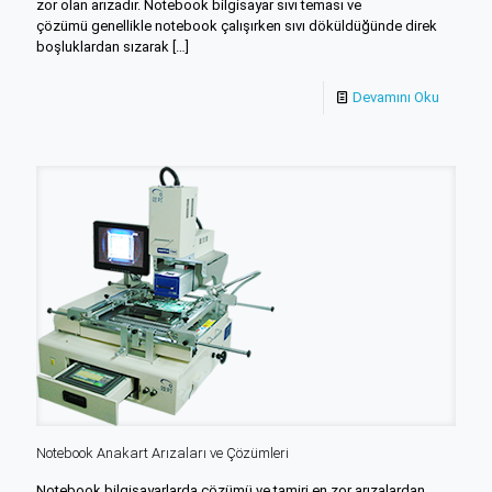
zor olan arızadır. Notebook bilgisayar sıvı teması ve
çözümü genellikle notebook çalışırken sıvı döküldüğünde direk
boşluklardan sızarak
[…]
Devamını Oku
Notebook Anakart Arızaları ve Çözümleri
Notebook bilgisayarlarda çözümü ve tamiri en zor arızalardan