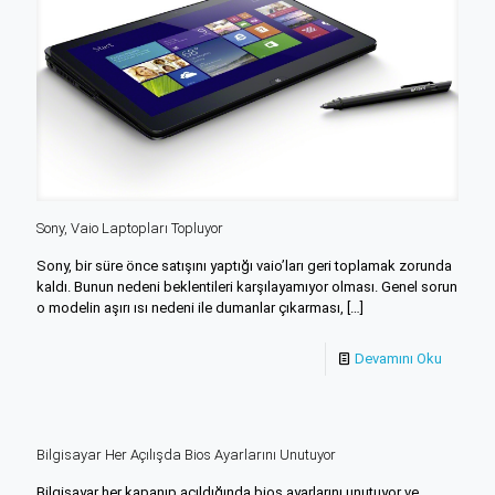
Sony, Vaio Laptopları Topluyor
Sony, bir süre önce satışını yaptığı vaio’ları geri toplamak zorunda
kaldı. Bunun nedeni beklentileri karşılayamıyor olması. Genel sorun
o modelin aşırı ısı nedeni ile dumanlar çıkarması,
[…]
Devamını Oku
Bilgisayar Her Açılışda Bios Ayarlarını Unutuyor
Bilgisayar her kapanıp açıldığında bios ayarlarını unutuyor ve