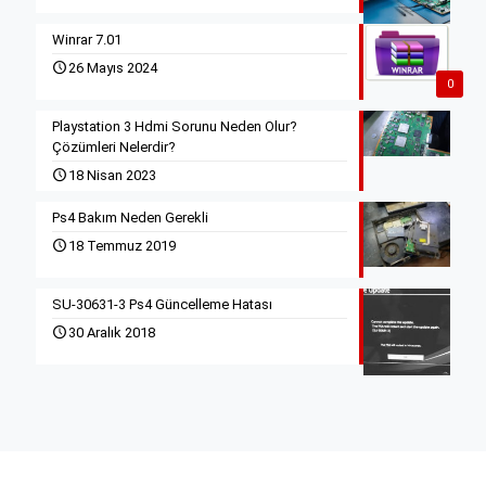
Winrar 7.01
26 Mayıs 2024
0
Playstation 3 Hdmi Sorunu Neden Olur?
Çözümleri Nelerdir?
18 Nisan 2023
Ps4 Bakım Neden Gerekli
18 Temmuz 2019
SU-30631-3 Ps4 Güncelleme Hatası
30 Aralık 2018