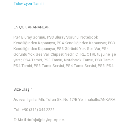
Televizyon Tamiri
EN ÇOK ARANANLAR
PS4 Bluray Sorunu, PS3 Bluray Sorunu, Notebook
Kendiliğinden Kapanıyor, PS4 Kendiliğinden Kapanıyor, PS3
Kendiliğinden Kapanıyor, PS3 Görüntü Yok Ses Var, PS4
Görüntü Yok Ses Var, Chipset Nedir, CTRL, CTRL tuşu ne işe
yarar, PS4 Tamiri, PS3 Tamiri, Notebook Tamiri, PS3 Tamiri,
PS4 Tamiri, PS3 Tamir Servisi, PS4 Tamir Servisi, PS3, PS4
Bize Ulaşın
Adres :
Işınlar Mh. Tufan Sk. No:17/B Yenimahalle/ANKARA
Tel :
+90 (312) 344 2222
E-Mail :
info[at]playlaptop.net