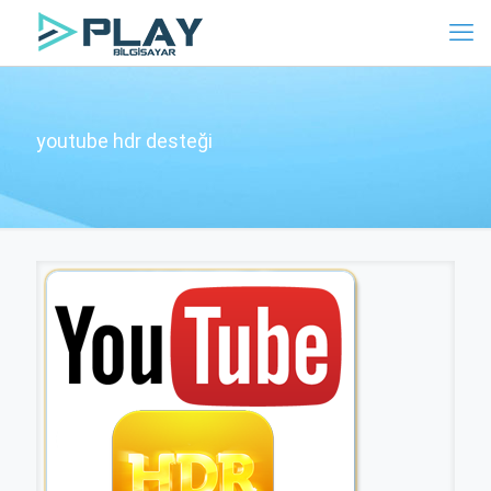
youtube hdr desteği