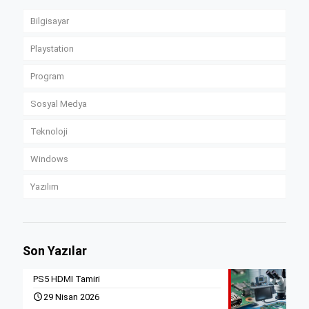
Bilgisayar
Playstation
Program
Sosyal Medya
Teknoloji
Windows
Yazılım
Son Yazılar
PS5 HDMI Tamiri
29 Nisan 2026