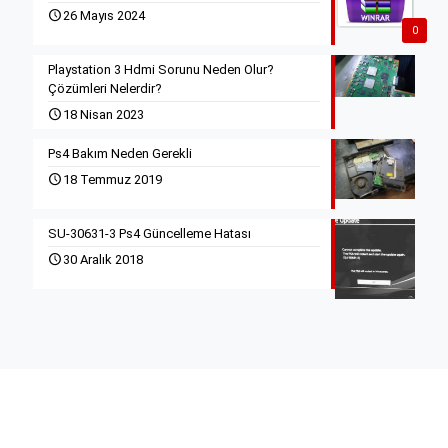
26 Mayıs 2024
0
Playstation 3 Hdmi Sorunu Neden Olur?
Çözümleri Nelerdir?
18 Nisan 2023
Ps4 Bakım Neden Gerekli
18 Temmuz 2019
SU-30631-3 Ps4 Güncelleme Hatası
30 Aralık 2018