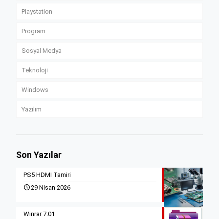
Playstation
Program
Sosyal Medya
Teknoloji
Windows
Yazılım
Son Yazılar
PS5 HDMI Tamiri
29 Nisan 2026
Winrar 7.01