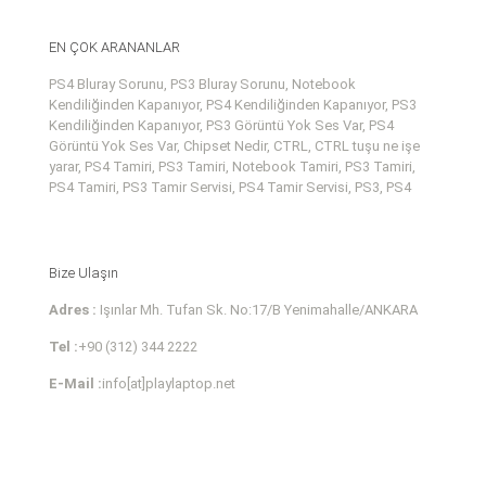
EN ÇOK ARANANLAR
PS4 Bluray Sorunu, PS3 Bluray Sorunu, Notebook
Kendiliğinden Kapanıyor, PS4 Kendiliğinden Kapanıyor, PS3
Kendiliğinden Kapanıyor, PS3 Görüntü Yok Ses Var, PS4
Görüntü Yok Ses Var, Chipset Nedir, CTRL, CTRL tuşu ne işe
yarar, PS4 Tamiri, PS3 Tamiri, Notebook Tamiri, PS3 Tamiri,
PS4 Tamiri, PS3 Tamir Servisi, PS4 Tamir Servisi, PS3, PS4
Bize Ulaşın
Adres :
Işınlar Mh. Tufan Sk. No:17/B Yenimahalle/ANKARA
Tel :
+90 (312) 344 2222
E-Mail :
info[at]playlaptop.net