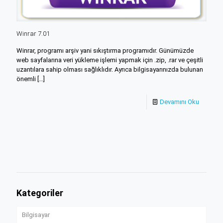
Winrar 7.01
Winrar, programı arşiv yani sıkıştırma programıdır. Günümüzde
web sayfalarına veri yükleme işlemi yapmak için .zip, .rar ve çeşitli
uzantılara sahip olması sağlıklıdır. Ayrıca bilgisayarınızda bulunan
önemli
[…]
Devamını Oku
Kategoriler
Bilgisayar