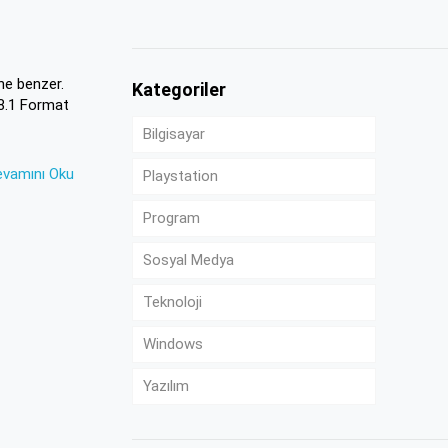
ne benzer.
Kategoriler
8.1 Format
Bilgisayar
evamını Oku
Playstation
Program
Sosyal Medya
Teknoloji
Windows
Yazılım