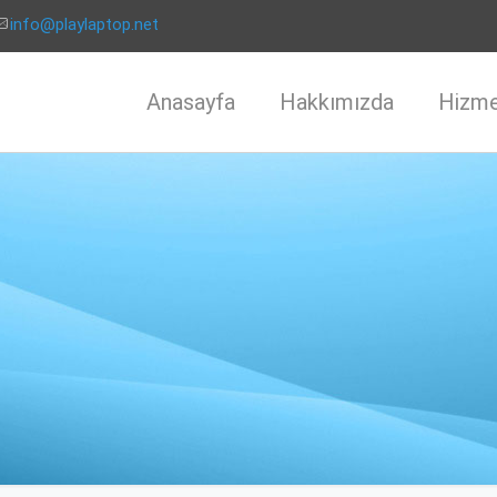
info@playlaptop.net
Anasayfa
Hakkımızda
Hizme