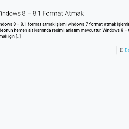
indows 8 – 8.1 Format Atmak
ndows 8 – 8.1 format atmak işlemi windows 7 format atmak işlemi
deonun hemen alt kısmında resimli anlatım mevcuttur. Windows 8 – 
mak için
[…]
D