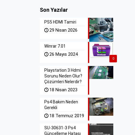
Son Yazılar
PS5 HDMI Tamiri
29 Nisan 2026
Winrar 7.01
26 Mayıs 2024
0
Playstation 3 Hdmi
Sorunu Neden Olur?
Çözümleri Nelerdir?
18 Nisan 2023
Ps4 Bakım Neden
Gerekli
18 Temmuz 2019
SU-30631-3 Ps4
Güncelleme Hatası