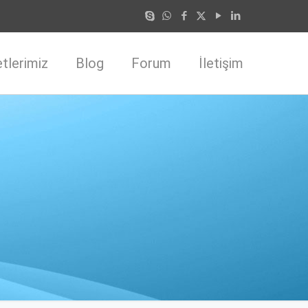
tlerimiz
Blog
Forum
İletişim