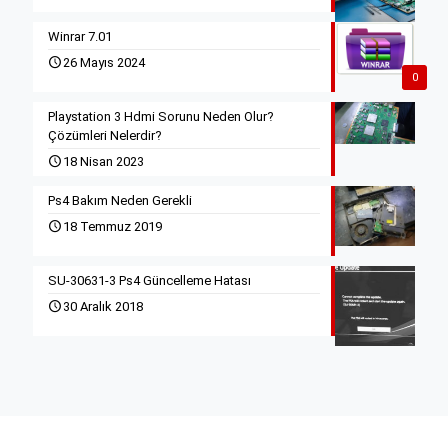
Winrar 7.01
26 Mayıs 2024
0
Playstation 3 Hdmi Sorunu Neden Olur?
Çözümleri Nelerdir?
18 Nisan 2023
Ps4 Bakım Neden Gerekli
18 Temmuz 2019
SU-30631-3 Ps4 Güncelleme Hatası
30 Aralık 2018