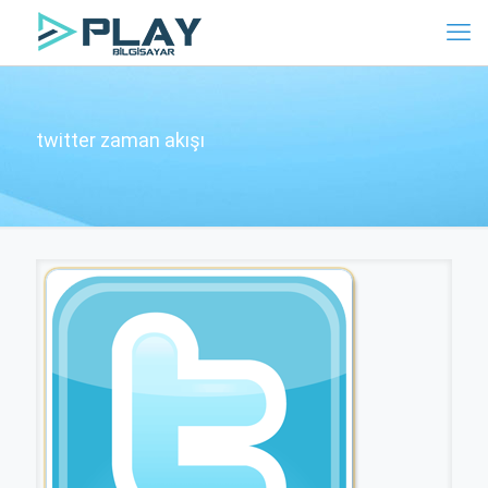
twitter zaman akışı