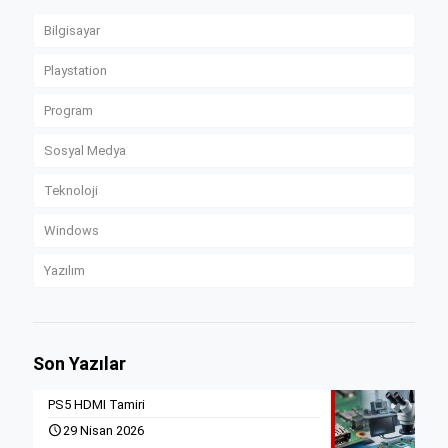
Bilgisayar
Playstation
Program
Sosyal Medya
Teknoloji
Windows
Yazılım
Son Yazılar
PS5 HDMI Tamiri
29 Nisan 2026