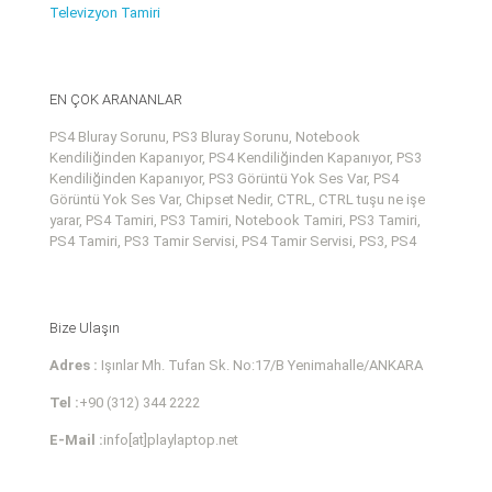
Televizyon Tamiri
EN ÇOK ARANANLAR
PS4 Bluray Sorunu, PS3 Bluray Sorunu, Notebook
Kendiliğinden Kapanıyor, PS4 Kendiliğinden Kapanıyor, PS3
Kendiliğinden Kapanıyor, PS3 Görüntü Yok Ses Var, PS4
Görüntü Yok Ses Var, Chipset Nedir, CTRL, CTRL tuşu ne işe
yarar, PS4 Tamiri, PS3 Tamiri, Notebook Tamiri, PS3 Tamiri,
PS4 Tamiri, PS3 Tamir Servisi, PS4 Tamir Servisi, PS3, PS4
Bize Ulaşın
Adres :
Işınlar Mh. Tufan Sk. No:17/B Yenimahalle/ANKARA
Tel :
+90 (312) 344 2222
E-Mail :
info[at]playlaptop.net