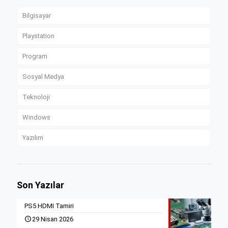
Bilgisayar
Playstation
Program
Sosyal Medya
Teknoloji
Windows
Yazılım
Son Yazılar
PS5 HDMI Tamiri
29 Nisan 2026