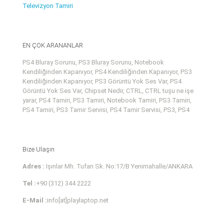
Televizyon Tamiri
EN ÇOK ARANANLAR
PS4 Bluray Sorunu, PS3 Bluray Sorunu, Notebook
Kendiliğinden Kapanıyor, PS4 Kendiliğinden Kapanıyor, PS3
Kendiliğinden Kapanıyor, PS3 Görüntü Yok Ses Var, PS4
Görüntü Yok Ses Var, Chipset Nedir, CTRL, CTRL tuşu ne işe
yarar, PS4 Tamiri, PS3 Tamiri, Notebook Tamiri, PS3 Tamiri,
PS4 Tamiri, PS3 Tamir Servisi, PS4 Tamir Servisi, PS3, PS4
Bize Ulaşın
Adres :
Işınlar Mh. Tufan Sk. No:17/B Yenimahalle/ANKARA
Tel :
+90 (312) 344 2222
E-Mail :
info[at]playlaptop.net