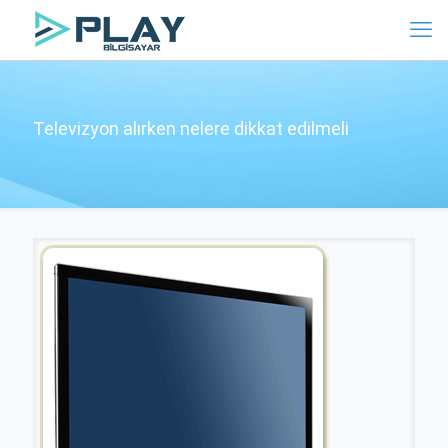
Televizyon alırken nelere dikkat edilmeli