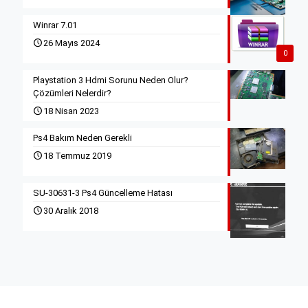
Winrar 7.01
26 Mayıs 2024
0
Playstation 3 Hdmi Sorunu Neden Olur?
Çözümleri Nelerdir?
18 Nisan 2023
Ps4 Bakım Neden Gerekli
18 Temmuz 2019
SU-30631-3 Ps4 Güncelleme Hatası
30 Aralık 2018