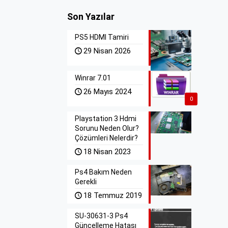
Son Yazılar
PS5 HDMI Tamiri
29 Nisan 2026
Winrar 7.01
26 Mayıs 2024
0
Playstation 3 Hdmi
Sorunu Neden Olur?
Çözümleri Nelerdir?
18 Nisan 2023
Ps4 Bakım Neden
Gerekli
18 Temmuz 2019
SU-30631-3 Ps4
Güncelleme Hatası