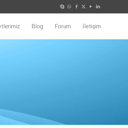
tlerimiz
Blog
Forum
İletişim