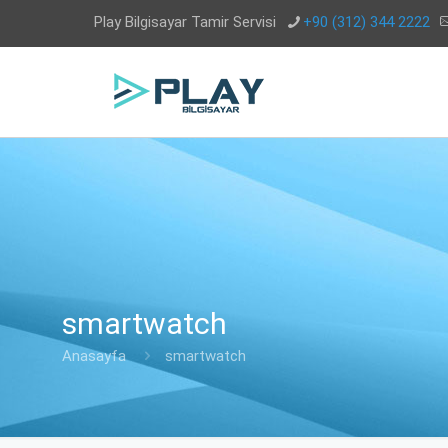
Play Bilgisayar Tamir Servisi
+90 (312) 344 2222
smartwatch
Anasayfa
smartwatch