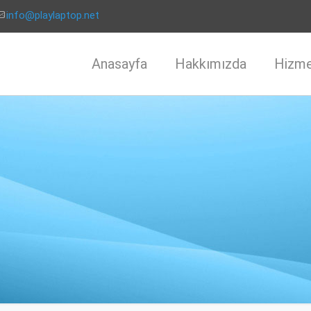
info@playlaptop.net
Anasayfa
Hakkımızda
Hizme