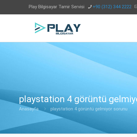
Play Bilgisayar Tamir Servisi
+90 (312) 344 2222
playstation 4 görüntü gelmiy
Anasayfa
playstation 4 görüntü gelmiyor sorunu