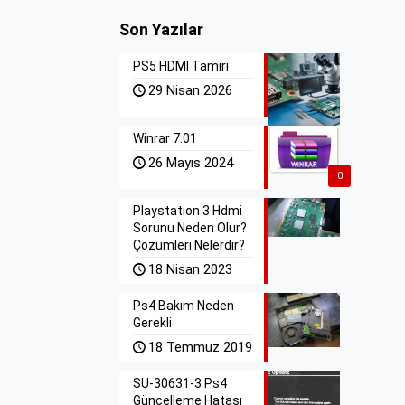
Son Yazılar
PS5 HDMI Tamiri
29 Nisan 2026
Winrar 7.01
26 Mayıs 2024
0
Playstation 3 Hdmi
Sorunu Neden Olur?
Çözümleri Nelerdir?
18 Nisan 2023
Ps4 Bakım Neden
Gerekli
18 Temmuz 2019
SU-30631-3 Ps4
Güncelleme Hatası