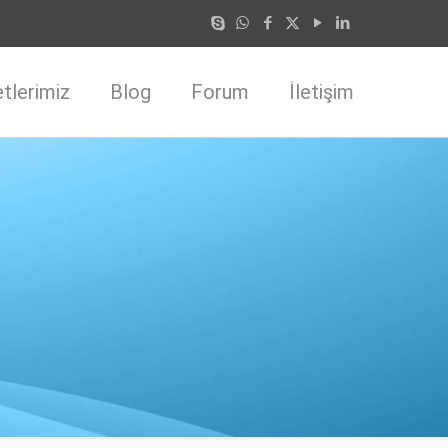
tlerimiz
Blog
Forum
İletişim