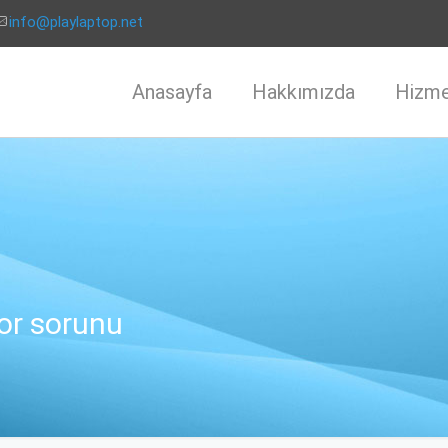
info@playlaptop.net
Anasayfa
Hakkımızda
Hizme
or sorunu