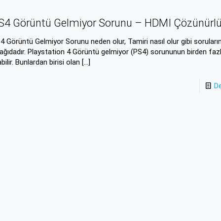
S4 Görüntü Gelmiyor Sorunu – HDMI Çözünürl
4 Görüntü Gelmiyor Sorunu neden olur, Tamiri nasıl olur gibi soruların
ağıdadır. Playstation 4 Görüntü gelmiyor (PS4) sorununun birden faz
abilir. Bunlardan birisi olan
[…]
D