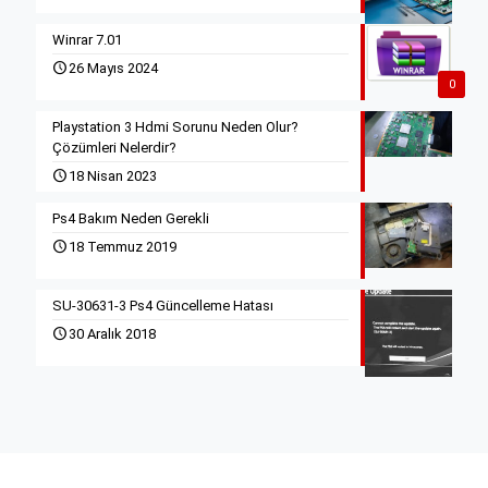
Winrar 7.01
26 Mayıs 2024
0
Playstation 3 Hdmi Sorunu Neden Olur?
Çözümleri Nelerdir?
18 Nisan 2023
Ps4 Bakım Neden Gerekli
18 Temmuz 2019
SU-30631-3 Ps4 Güncelleme Hatası
30 Aralık 2018