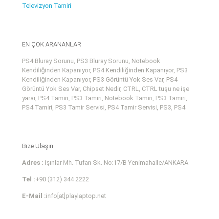
Televizyon Tamiri
EN ÇOK ARANANLAR
PS4 Bluray Sorunu, PS3 Bluray Sorunu, Notebook
Kendiliğinden Kapanıyor, PS4 Kendiliğinden Kapanıyor, PS3
Kendiliğinden Kapanıyor, PS3 Görüntü Yok Ses Var, PS4
Görüntü Yok Ses Var, Chipset Nedir, CTRL, CTRL tuşu ne işe
yarar, PS4 Tamiri, PS3 Tamiri, Notebook Tamiri, PS3 Tamiri,
PS4 Tamiri, PS3 Tamir Servisi, PS4 Tamir Servisi, PS3, PS4
Bize Ulaşın
Adres :
Işınlar Mh. Tufan Sk. No:17/B Yenimahalle/ANKARA
Tel :
+90 (312) 344 2222
E-Mail :
info[at]playlaptop.net