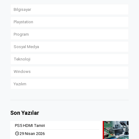
Bilgisayar
Playstation
Program
Sosyal Medya
Teknoloji
Windows
Yazılım
Son Yazılar
PS5 HDMI Tamiri
29 Nisan 2026