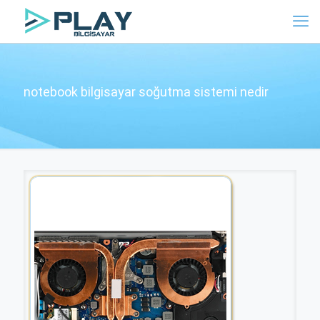
notebook bilgisayar soğutma sistemi nedir