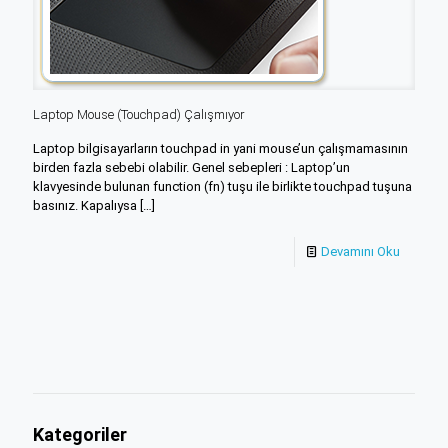
Laptop Mouse (Touchpad) Çalışmıyor
Laptop bilgisayarların touchpad in yani mouse’un çalışmamasının
birden fazla sebebi olabilir. Genel sebepleri : Laptop’un
klavyesinde bulunan function (fn) tuşu ile birlikte touchpad tuşuna
basınız. Kapalıysa
[…]
Devamını Oku
Kategoriler