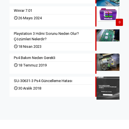
Winrar 7.01
26 Mayıs 2024
0
Playstation 3 Hdmi Sorunu Neden Olur?
Çözümleri Nelerdir?
18 Nisan 2023
Ps4 Bakım Neden Gerekli
18 Temmuz 2019
SU-30631-3 Ps4 Güncelleme Hatası
30 Aralık 2018