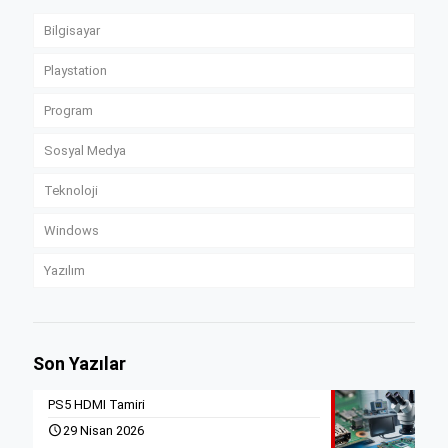
Bilgisayar
Playstation
Program
Sosyal Medya
Teknoloji
Windows
Yazılım
Son Yazılar
PS5 HDMI Tamiri
29 Nisan 2026