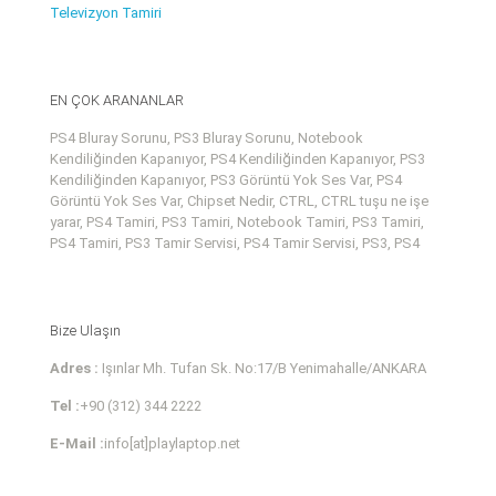
Televizyon Tamiri
EN ÇOK ARANANLAR
PS4 Bluray Sorunu, PS3 Bluray Sorunu, Notebook
Kendiliğinden Kapanıyor, PS4 Kendiliğinden Kapanıyor, PS3
Kendiliğinden Kapanıyor, PS3 Görüntü Yok Ses Var, PS4
Görüntü Yok Ses Var, Chipset Nedir, CTRL, CTRL tuşu ne işe
yarar, PS4 Tamiri, PS3 Tamiri, Notebook Tamiri, PS3 Tamiri,
PS4 Tamiri, PS3 Tamir Servisi, PS4 Tamir Servisi, PS3, PS4
Bize Ulaşın
Adres :
Işınlar Mh. Tufan Sk. No:17/B Yenimahalle/ANKARA
Tel :
+90 (312) 344 2222
E-Mail :
info[at]playlaptop.net