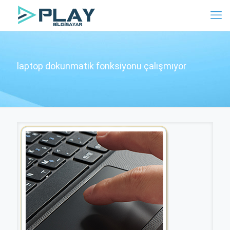
laptop dokunmatik fonksiyonu çalışmıyor