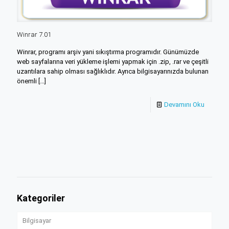
Winrar 7.01
Winrar, programı arşiv yani sıkıştırma programıdır. Günümüzde
web sayfalarına veri yükleme işlemi yapmak için .zip, .rar ve çeşitli
uzantılara sahip olması sağlıklıdır. Ayrıca bilgisayarınızda bulunan
önemli
[…]
Devamını Oku
Kategoriler
Bilgisayar