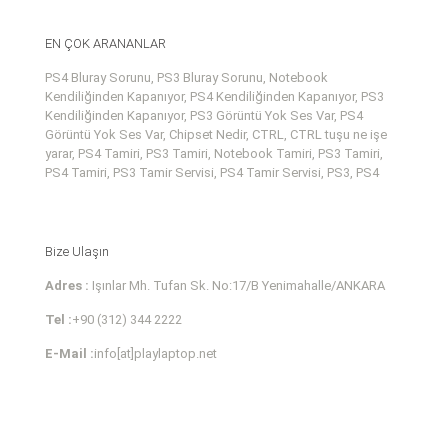
EN ÇOK ARANANLAR
PS4 Bluray Sorunu, PS3 Bluray Sorunu, Notebook
Kendiliğinden Kapanıyor, PS4 Kendiliğinden Kapanıyor, PS3
Kendiliğinden Kapanıyor, PS3 Görüntü Yok Ses Var, PS4
Görüntü Yok Ses Var, Chipset Nedir, CTRL, CTRL tuşu ne işe
yarar, PS4 Tamiri, PS3 Tamiri, Notebook Tamiri, PS3 Tamiri,
PS4 Tamiri, PS3 Tamir Servisi, PS4 Tamir Servisi, PS3, PS4
Bize Ulaşın
Adres :
Işınlar Mh. Tufan Sk. No:17/B Yenimahalle/ANKARA
Tel :
+90 (312) 344 2222
E-Mail :
info[at]playlaptop.net