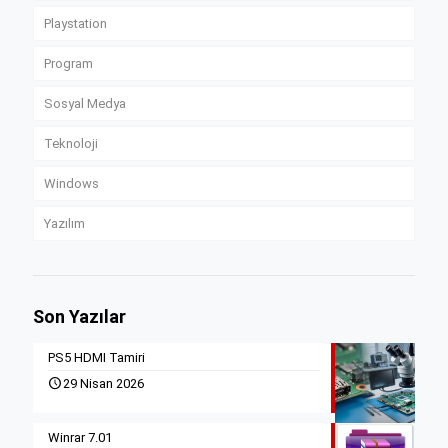
Playstation
Program
Sosyal Medya
Teknoloji
Windows
Yazılım
Son Yazılar
PS5 HDMI Tamiri
29 Nisan 2026
Winrar 7.01