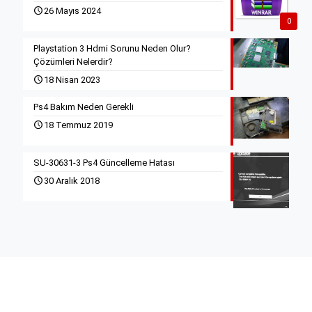
26 Mayıs 2024
0
Playstation 3 Hdmi Sorunu Neden Olur?
Çözümleri Nelerdir?
18 Nisan 2023
Ps4 Bakım Neden Gerekli
18 Temmuz 2019
SU-30631-3 Ps4 Güncelleme Hatası
30 Aralık 2018