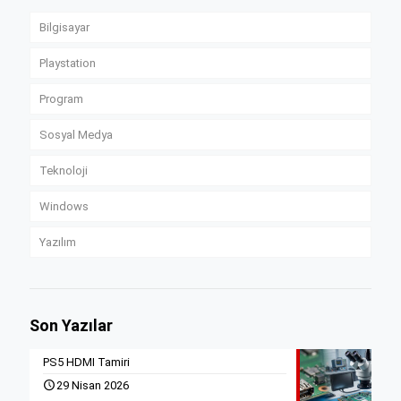
Bilgisayar
Playstation
Program
Sosyal Medya
Teknoloji
Windows
Yazılım
Son Yazılar
PS5 HDMI Tamiri
29 Nisan 2026