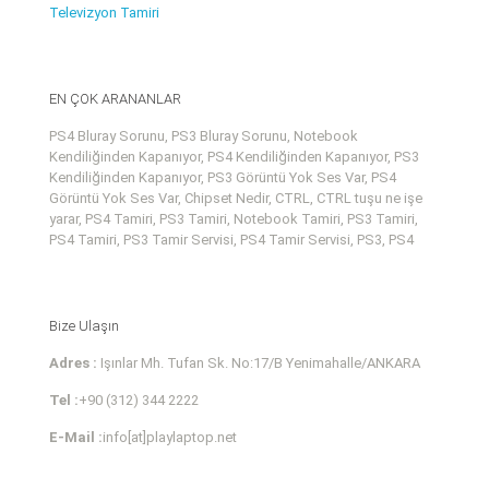
Televizyon Tamiri
EN ÇOK ARANANLAR
PS4 Bluray Sorunu, PS3 Bluray Sorunu, Notebook
Kendiliğinden Kapanıyor, PS4 Kendiliğinden Kapanıyor, PS3
Kendiliğinden Kapanıyor, PS3 Görüntü Yok Ses Var, PS4
Görüntü Yok Ses Var, Chipset Nedir, CTRL, CTRL tuşu ne işe
yarar, PS4 Tamiri, PS3 Tamiri, Notebook Tamiri, PS3 Tamiri,
PS4 Tamiri, PS3 Tamir Servisi, PS4 Tamir Servisi, PS3, PS4
Bize Ulaşın
Adres :
Işınlar Mh. Tufan Sk. No:17/B Yenimahalle/ANKARA
Tel :
+90 (312) 344 2222
E-Mail :
info[at]playlaptop.net