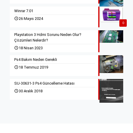
Winrar 7.01
26 Mayıs 2024
0
Playstation 3 Hdmi Sorunu Neden Olur?
Çözümleri Nelerdir?
18 Nisan 2023
Ps4 Bakım Neden Gerekli
18 Temmuz 2019
SU-30631-3 Ps4 Güncelleme Hatası
30 Aralık 2018