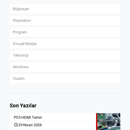
Bilgisayar
Playstation
Program
Sosyal Medya
Teknoloji
Windows
Yazılım
Son Yazılar
PS5 HDMI Tamiri
29 Nisan 2026