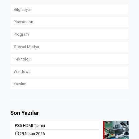
Bilgisayar
Playstation
Program
Sosyal Medya
Teknoloji
Windows
Yazılım
Son Yazılar
PS5 HDMI Tamiri
29 Nisan 2026