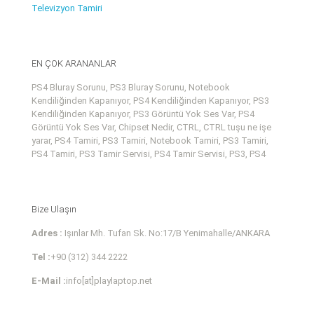
Televizyon Tamiri
EN ÇOK ARANANLAR
PS4 Bluray Sorunu, PS3 Bluray Sorunu, Notebook
Kendiliğinden Kapanıyor, PS4 Kendiliğinden Kapanıyor, PS3
Kendiliğinden Kapanıyor, PS3 Görüntü Yok Ses Var, PS4
Görüntü Yok Ses Var, Chipset Nedir, CTRL, CTRL tuşu ne işe
yarar, PS4 Tamiri, PS3 Tamiri, Notebook Tamiri, PS3 Tamiri,
PS4 Tamiri, PS3 Tamir Servisi, PS4 Tamir Servisi, PS3, PS4
Bize Ulaşın
Adres :
Işınlar Mh. Tufan Sk. No:17/B Yenimahalle/ANKARA
Tel :
+90 (312) 344 2222
E-Mail :
info[at]playlaptop.net