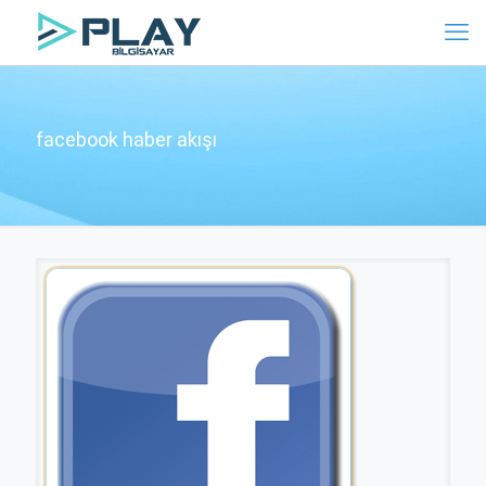
facebook haber akışı