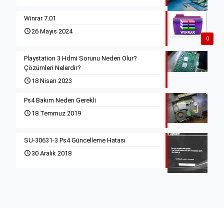
Winrar 7.01
26 Mayıs 2024
0
Playstation 3 Hdmi Sorunu Neden Olur?
Çözümleri Nelerdir?
18 Nisan 2023
Ps4 Bakım Neden Gerekli
18 Temmuz 2019
SU-30631-3 Ps4 Güncelleme Hatası
30 Aralık 2018