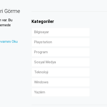
eri Görme
 var. Bu
Kategoriler
klemede
Bilgisayar
evamını Oku
Playstation
Program
Sosyal Medya
Teknoloji
Windows
Yazılım