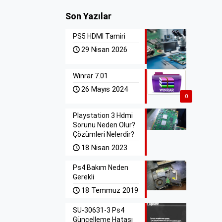
Son Yazılar
PS5 HDMI Tamiri
29 Nisan 2026
Winrar 7.01
26 Mayıs 2024
0
Playstation 3 Hdmi
Sorunu Neden Olur?
Çözümleri Nelerdir?
18 Nisan 2023
Ps4 Bakım Neden
Gerekli
18 Temmuz 2019
SU-30631-3 Ps4
Güncelleme Hatası