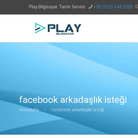
Play Bilgisayar Tamir Servisi
+90 (312) 344 2222
facebook arkadaşlık isteği
Anasayfa
facebook arkadaşlık isteği