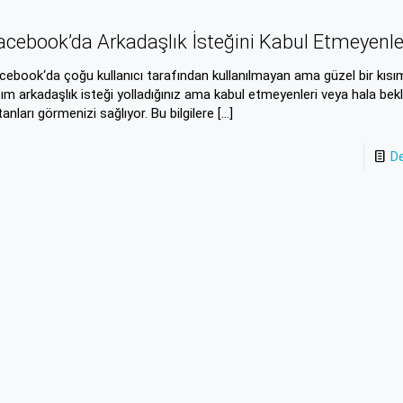
acebook’da Arkadaşlık İsteğini Kabul Etmeyenl
cebook‘da çoğu kullanıcı tarafından kullanılmayan ama güzel bir kısım
sım arkadaşlık isteği yolladığınız ama kabul etmeyenleri veya hala be
tanları görmenizi sağlıyor. Bu bilgilere
[…]
D