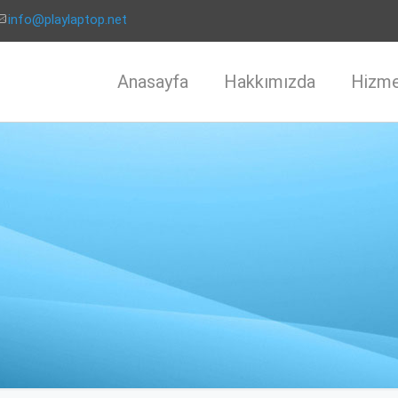
info@playlaptop.net
Anasayfa
Hakkımızda
Hizme