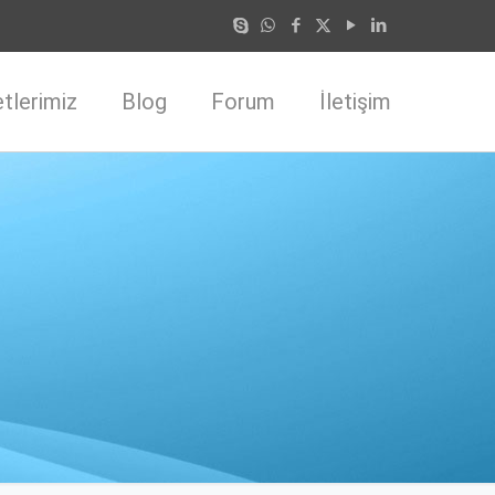
tlerimiz
Blog
Forum
İletişim