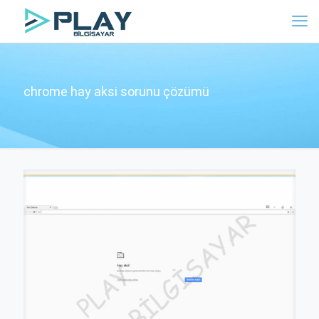
chrome hay aksi sorunu çözümü