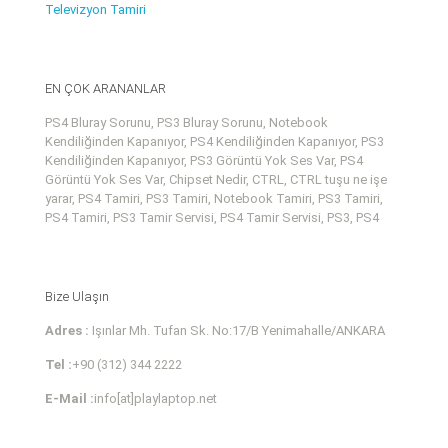
Televizyon Tamiri
EN ÇOK ARANANLAR
PS4 Bluray Sorunu, PS3 Bluray Sorunu, Notebook
Kendiliğinden Kapanıyor, PS4 Kendiliğinden Kapanıyor, PS3
Kendiliğinden Kapanıyor, PS3 Görüntü Yok Ses Var, PS4
Görüntü Yok Ses Var, Chipset Nedir, CTRL, CTRL tuşu ne işe
yarar, PS4 Tamiri, PS3 Tamiri, Notebook Tamiri, PS3 Tamiri,
PS4 Tamiri, PS3 Tamir Servisi, PS4 Tamir Servisi, PS3, PS4
Bize Ulaşın
Adres :
Işınlar Mh. Tufan Sk. No:17/B Yenimahalle/ANKARA
Tel :
+90 (312) 344 2222
E-Mail :
info[at]playlaptop.net