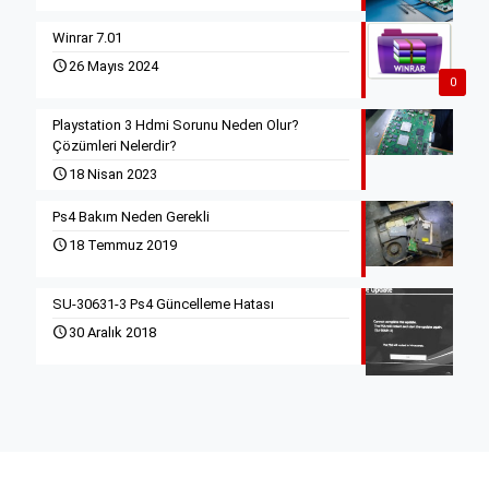
Winrar 7.01
26 Mayıs 2024
0
Playstation 3 Hdmi Sorunu Neden Olur?
Çözümleri Nelerdir?
18 Nisan 2023
Ps4 Bakım Neden Gerekli
18 Temmuz 2019
SU-30631-3 Ps4 Güncelleme Hatası
30 Aralık 2018