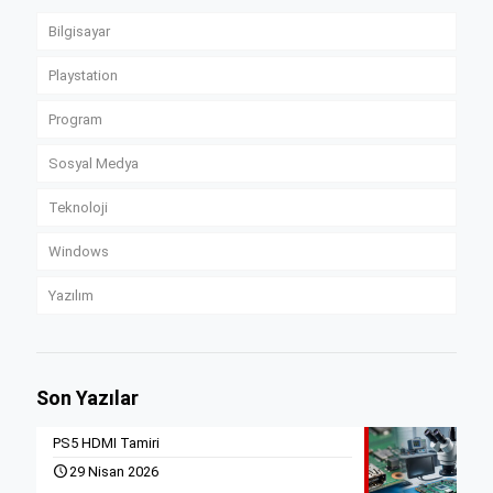
Bilgisayar
Playstation
Program
Sosyal Medya
Teknoloji
Windows
Yazılım
Son Yazılar
PS5 HDMI Tamiri
29 Nisan 2026