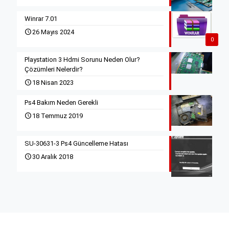
Winrar 7.01
26 Mayıs 2024
0
Playstation 3 Hdmi Sorunu Neden Olur?
Çözümleri Nelerdir?
18 Nisan 2023
Ps4 Bakım Neden Gerekli
18 Temmuz 2019
SU-30631-3 Ps4 Güncelleme Hatası
30 Aralık 2018