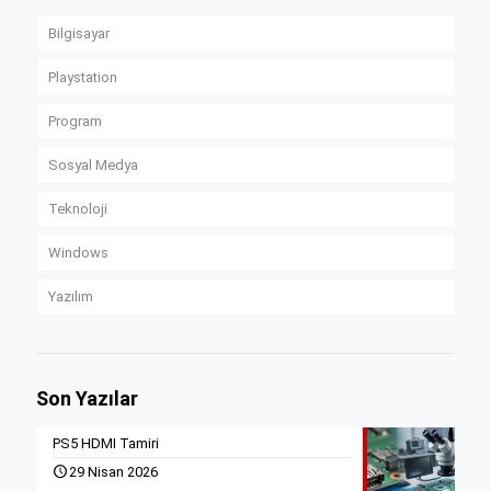
Bilgisayar
Playstation
Program
Sosyal Medya
Teknoloji
Windows
Yazılım
Son Yazılar
PS5 HDMI Tamiri
29 Nisan 2026