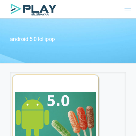
android 5.0 lollipop