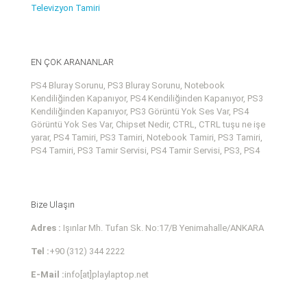
Televizyon Tamiri
EN ÇOK ARANANLAR
PS4 Bluray Sorunu, PS3 Bluray Sorunu, Notebook
Kendiliğinden Kapanıyor, PS4 Kendiliğinden Kapanıyor, PS3
Kendiliğinden Kapanıyor, PS3 Görüntü Yok Ses Var, PS4
Görüntü Yok Ses Var, Chipset Nedir, CTRL, CTRL tuşu ne işe
yarar, PS4 Tamiri, PS3 Tamiri, Notebook Tamiri, PS3 Tamiri,
PS4 Tamiri, PS3 Tamir Servisi, PS4 Tamir Servisi, PS3, PS4
Bize Ulaşın
Adres :
Işınlar Mh. Tufan Sk. No:17/B Yenimahalle/ANKARA
Tel :
+90 (312) 344 2222
E-Mail :
info[at]playlaptop.net