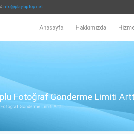
info@playlaptop.net
Anasayfa
Hakkımızda
Hizme
lu Fotoğraf Gönderme Limiti Artt
Fotoğraf Gönderme Limiti Arttı