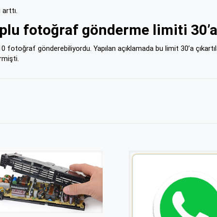
arttı.
lu fotoğraf gönderme limiti 30’a 
toğraf gönderebiliyordu. Yapılan açıklamada bu limit 30’a çıkartılarak
rmişti.