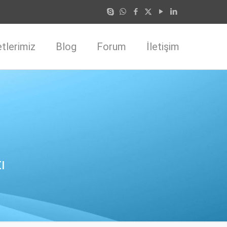
tlerimiz
Blog
Forum
İletişim
ı