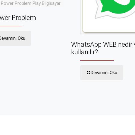
 Power Problem Play Bilgisayar
wer Problem
Devamını Oku
WhatsApp WEB nedir v
kullanılır?
Devamını Oku