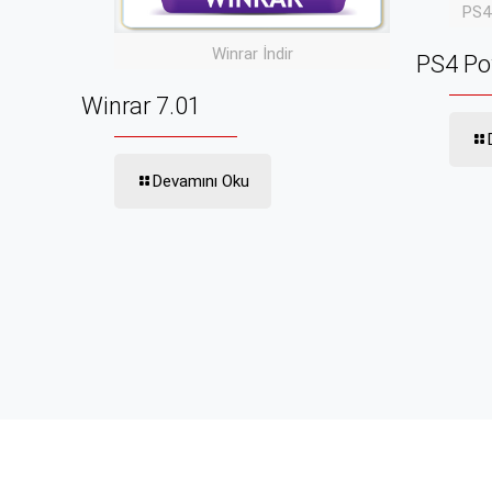
PS4
Winrar İndir
PS4 Po
Winrar 7.01
Devamını Oku