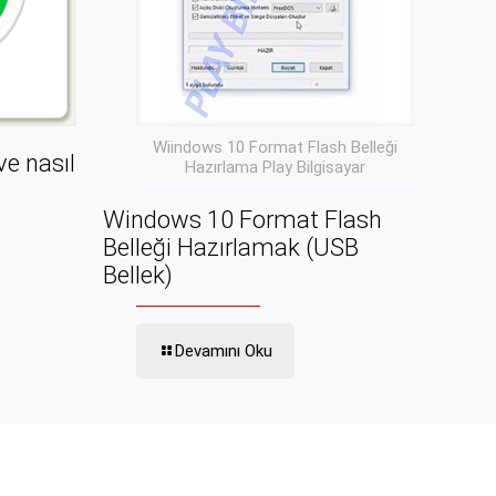
Wiindows 10 Format Flash Belleği
e nasıl
Hazırlama Play Bilgisayar
Windows 10 Format Flash
Belleği Hazırlamak (USB
Bellek)
Devamını Oku