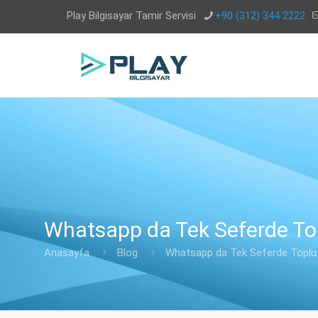
Play Bilgisayar Tamir Servisi
+90 (312) 344 2222
Whatsapp da Tek Seferde Top
Anasayfa
Blog
Whatsapp da Tek Seferde Toplu 