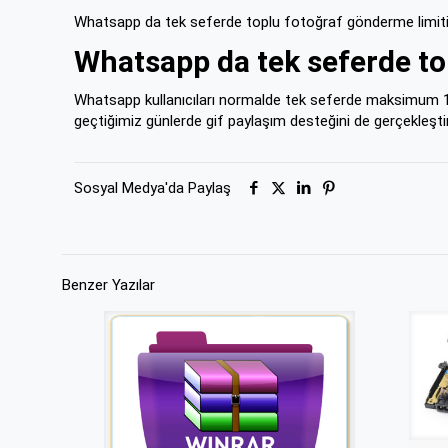
Whatsapp da tek seferde toplu fotoğraf gönderme limiti 
Whatsapp da tek seferde top
Whatsapp kullanıcıları normalde tek seferde maksimum 10 fo
geçtiğimiz günlerde gif paylaşım desteğini de gerçekleşti
Sosyal Medya'da Paylaş
Benzer Yazılar