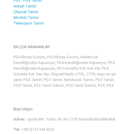
PS3 - PS4 Tamiri
Ankart Tamiri
Chipset Tamiri
Monitör Tamiri
Televizyon Tamiri
EN ÇOK ARANANLAR
PS4 Bluray Sorunu, PS3 Bluray Sorunu, Notebook
Kendiliğinden Kapanıyor, PS4 Kendiliğinden Kapanıyor, PS3
Kendiliğinden Kapanıyor, PS3 Görüntü Yok Ses Var, PS4
Görüntü Yok Ses Var, Chipset Nedir, CTRL, CTRL tuşu ne işe
yarar, PS4 Tamiri, PS3 Tamiri, Notebook Tamiri, PS3 Tamiri,
PS4 Tamiri, PS3 Tamir Servisi, PS4 Tamir Servisi, PS3, PS4
Bize Ulaşın
Adres :
Işınlar Mh. Tufan Sk. No:17/B Yenimahalle/ANKARA
Tel :
+90 (312) 344 2222