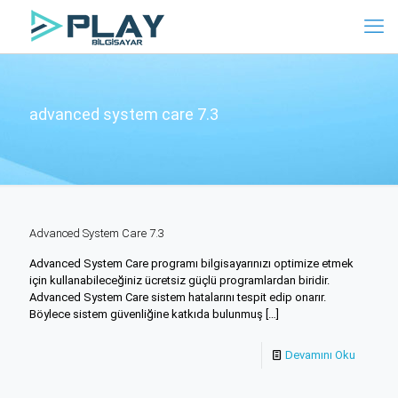
advanced system care 7.3
Advanced System Care 7.3
Advanced System Care programı bilgisayarınızı optimize etmek
için kullanabileceğiniz ücretsiz güçlü programlardan biridir.
Advanced System Care sistem hatalarını tespit edip onarır.
Böylece sistem güvenliğine katkıda bulunmuş
[…]
Devamını Oku