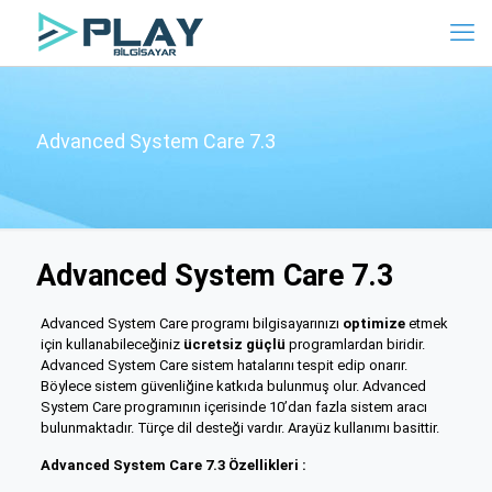
Advanced System Care 7.3
Advanced System Care 7.3
Advanced System Care programı bilgisayarınızı
optimize
etmek
için kullanabileceğiniz
ücretsiz güçlü
programlardan biridir.
Advanced System Care sistem hatalarını tespit edip onarır.
Böylece sistem güvenliğine katkıda bulunmuş olur. Advanced
System Care programının içerisinde 10’dan fazla sistem aracı
bulunmaktadır. Türçe dil desteği vardır. Arayüz kullanımı basittir.
Advanced System Care 7.3 Özellikleri :