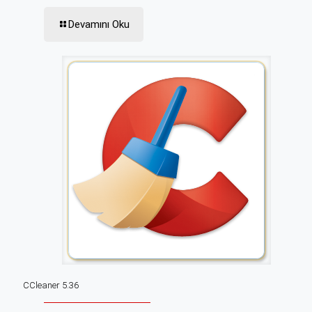
Devamını Oku
CCleaner 5.36