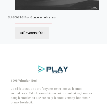
SU-30631-3 Ps4 Güncelleme Hatası
Devamını Oku
1998 Yılından Beri
28 Yıllık tecrübe ile profesyonel teknik servis hizmeti
vermekteyiz. Teknik servis hizmetlerimiz ise bakım, tamir ve
satış hizmetleridir. Sizlere en iyi hizmeti vermeyi hedefimiz
olarak belirledik.