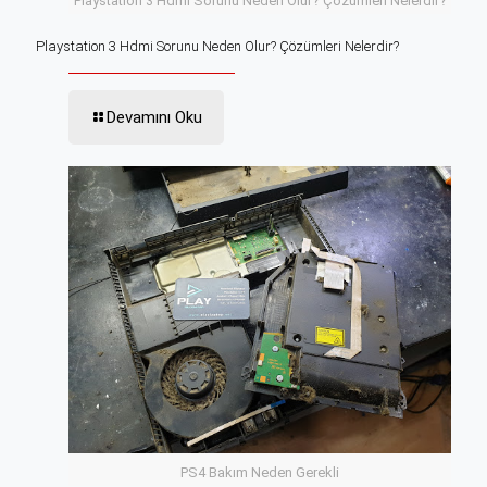
Playstation 3 Hdmi Sorunu Neden Olur? Çözümleri Nelerdir?
Playstation 3 Hdmi Sorunu Neden Olur? Çözümleri Nelerdir?
Devamını Oku
PS4 Bakım Neden Gerekli