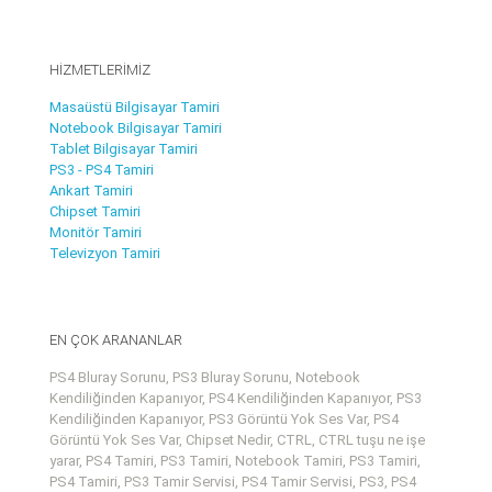
HİZMETLERİMİZ
Masaüstü Bilgisayar Tamiri
Notebook Bilgisayar Tamiri
Tablet Bilgisayar Tamiri
PS3 - PS4 Tamiri
Ankart Tamiri
Chipset Tamiri
Monitör Tamiri
Televizyon Tamiri
EN ÇOK ARANANLAR
PS4 Bluray Sorunu, PS3 Bluray Sorunu, Notebook
Kendiliğinden Kapanıyor, PS4 Kendiliğinden Kapanıyor, PS3
Kendiliğinden Kapanıyor, PS3 Görüntü Yok Ses Var, PS4
Görüntü Yok Ses Var, Chipset Nedir, CTRL, CTRL tuşu ne işe
yarar, PS4 Tamiri, PS3 Tamiri, Notebook Tamiri, PS3 Tamiri,
PS4 Tamiri, PS3 Tamir Servisi, PS4 Tamir Servisi, PS3, PS4