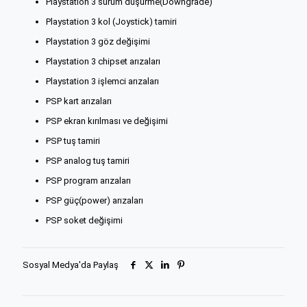
Playstation 3 sürüm düşürme(Downgrade)
Playstation 3 kol (Joystick) tamiri
Playstation 3 göz değişimi
Playstation 3 chipset arızaları
Playstation 3 işlemci arızaları
PSP kart arızaları
PSP ekran kırılması ve değişimi
PSP tuş tamiri
PSP analog tuş tamiri
PSP program arızaları
PSP güç(power) arızaları
PSP soket değişimi
Sosyal Medya'da Paylaş