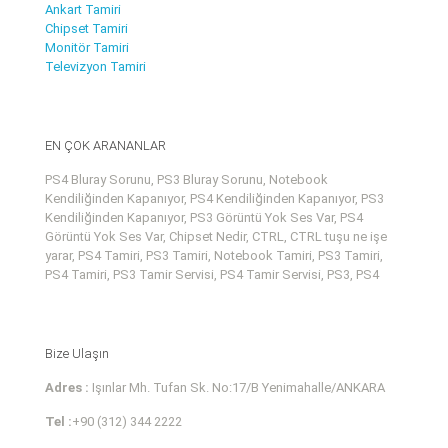
Ankart Tamiri
Chipset Tamiri
Monitör Tamiri
Televizyon Tamiri
EN ÇOK ARANANLAR
PS4 Bluray Sorunu, PS3 Bluray Sorunu, Notebook
Kendiliğinden Kapanıyor, PS4 Kendiliğinden Kapanıyor, PS3
Kendiliğinden Kapanıyor, PS3 Görüntü Yok Ses Var, PS4
Görüntü Yok Ses Var, Chipset Nedir, CTRL, CTRL tuşu ne işe
yarar, PS4 Tamiri, PS3 Tamiri, Notebook Tamiri, PS3 Tamiri,
PS4 Tamiri, PS3 Tamir Servisi, PS4 Tamir Servisi, PS3, PS4
Bize Ulaşın
Adres :
Işınlar Mh. Tufan Sk. No:17/B Yenimahalle/ANKARA
Tel :
+90 (312) 344 2222