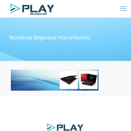
Notebook Bilgisayar Hizmetlerimiz