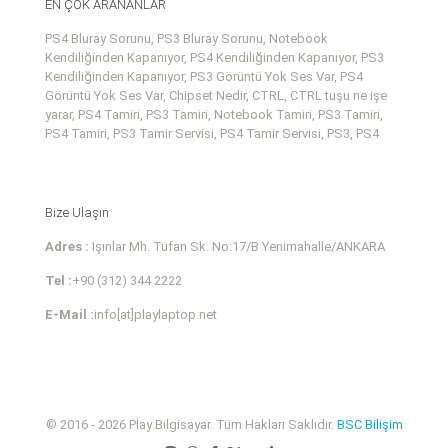
EN ÇOK ARANANLAR
PS4 Bluray Sorunu, PS3 Bluray Sorunu, Notebook
Kendiliğinden Kapanıyor, PS4 Kendiliğinden Kapanıyor, PS3
Kendiliğinden Kapanıyor, PS3 Görüntü Yok Ses Var, PS4
Görüntü Yok Ses Var, Chipset Nedir, CTRL, CTRL tuşu ne işe
yarar, PS4 Tamiri, PS3 Tamiri, Notebook Tamiri, PS3 Tamiri,
PS4 Tamiri, PS3 Tamir Servisi, PS4 Tamir Servisi, PS3, PS4
Bize Ulaşın
Adres :
Işınlar Mh. Tufan Sk. No:17/B Yenimahalle/ANKARA
Tel :
+90 (312) 344 2222
E-Mail :
info[at]playlaptop.net
© 2016 - 2026 Play Bilgisayar. Tüm Hakları Saklıdır.
BSC Bilişim