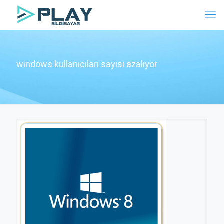
windows kullanıcıları sayısı azalıyor