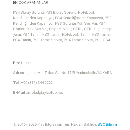
EN ÇOK ARANANLAR
PS4 Bluray Sorunu, PS3 Bluray Sorunu, Notebook
Kendiliğinden Kapanıyor, PS4 Kendiliğinden Kapanıyor, PS3
Kendiliğinden Kapanıyor, PS3 Görüntü Yok Ses Var, PS4
Görüntü Yok Ses Var, Chipset Nedir, CTRL, CTRL tuşu ne işe
yarar, PS4 Tamiri, PS3 Tamiri, Notebook Tamiri, PS3 Tamiri,
PS4 Tamiri, PS3 Tamir Servisi, PS4 Tamir Servisi, PS3, PS4
Bize Ulaşın
Adres :
Işınlar Mh. Tufan Sk. No:17/B Yenimahalle/ANKARA
Tel :
+90 (312) 344 2222
E-Mail :
info[at]playlaptop.net
© 2016 - 2026 Play Bilgisayar. Tüm Hakları Saklıdır.
BSC Bilişim