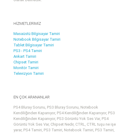
HİZMETLERİMİZ
Masaüstü Bilgisayar Tamiri
Notebook Bilgisayar Tamiri
Tablet Bilgisayar Tamiri
PS3 - PS4 Tamiri
Ankart Tamiri
Chipset Tamiri
Monitör Tamiri
Televizyon Tamiri
EN ÇOK ARANANLAR
PS4 Bluray Sorunu, PS3 Bluray Sorunu, Notebook
Kendiliğinden Kapanıyor, PS4 Kendiliğinden Kapanıyor, PS3
Kendiliğinden Kapanıyor, PS3 Görüntü Yok Ses Var, PS4
Görüntü Yok Ses Var, Chipset Nedir, CTRL, CTRL tuşu ne işe
yarar, PS4 Tamiri, PS3 Tamiri, Notebook Tamiri, PS3 Tamiri,