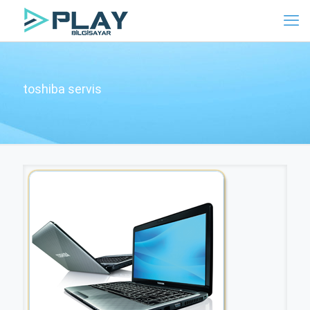
toshiba servis