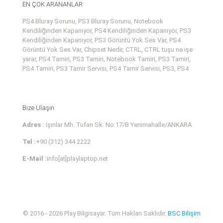
EN ÇOK ARANANLAR
PS4 Bluray Sorunu, PS3 Bluray Sorunu, Notebook
Kendiliğinden Kapanıyor, PS4 Kendiliğinden Kapanıyor, PS3
Kendiliğinden Kapanıyor, PS3 Görüntü Yok Ses Var, PS4
Görüntü Yok Ses Var, Chipset Nedir, CTRL, CTRL tuşu ne işe
yarar, PS4 Tamiri, PS3 Tamiri, Notebook Tamiri, PS3 Tamiri,
PS4 Tamiri, PS3 Tamir Servisi, PS4 Tamir Servisi, PS3, PS4
Bize Ulaşın
Adres :
Işınlar Mh. Tufan Sk. No:17/B Yenimahalle/ANKARA
Tel :
+90 (312) 344 2222
E-Mail :
info[at]playlaptop.net
© 2016 - 2026 Play Bilgisayar. Tüm Hakları Saklıdır.
BSC Bilişim