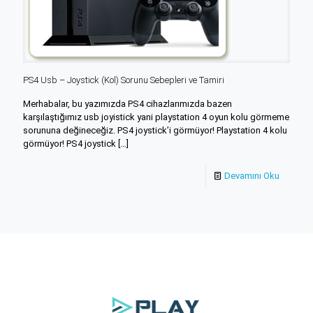
PS4 Usb – Joystick (Kol) Sorunu Sebepleri ve Tamiri
Merhabalar, bu yazımızda PS4 cihazlarımızda bazen
karşılaştığımız usb joyistick yani playstation 4 oyun kolu görmeme
sorununa değineceğiz. PS4 joystick’i görmüyor! Playstation 4 kolu
görmüyor! PS4 joystick
[…]
Devamını Oku