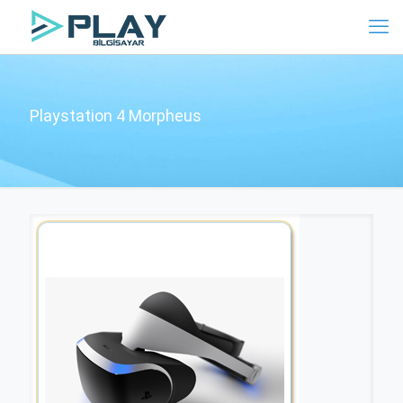
Playstation 4 Morpheus