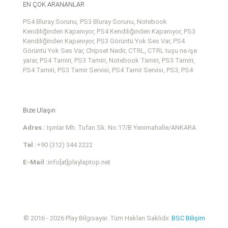
EN ÇOK ARANANLAR
PS4 Bluray Sorunu, PS3 Bluray Sorunu, Notebook
Kendiliğinden Kapanıyor, PS4 Kendiliğinden Kapanıyor, PS3
Kendiliğinden Kapanıyor, PS3 Görüntü Yok Ses Var, PS4
Görüntü Yok Ses Var, Chipset Nedir, CTRL, CTRL tuşu ne işe
yarar, PS4 Tamiri, PS3 Tamiri, Notebook Tamiri, PS3 Tamiri,
PS4 Tamiri, PS3 Tamir Servisi, PS4 Tamir Servisi, PS3, PS4
Bize Ulaşın
Adres :
Işınlar Mh. Tufan Sk. No:17/B Yenimahalle/ANKARA
Tel :
+90 (312) 344 2222
E-Mail :
info[at]playlaptop.net
© 2016 - 2026 Play Bilgisayar. Tüm Hakları Saklıdır.
BSC Bilişim