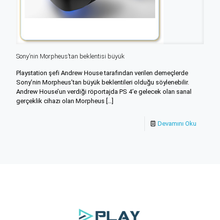
Sony’nin Morpheus’tan beklentisi büyük
Playstation şefi Andrew House tarafından verilen demeçlerde
Sony’nin Morpheus’tan büyük beklentileri olduğu söylenebilir.
Andrew House’un verdiği röportajda PS 4‘e gelecek olan sanal
gerçeklik cihazı olan Morpheus
[…]
Devamını Oku