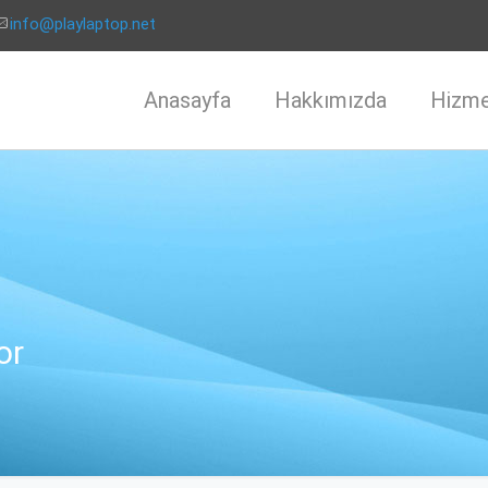
info@playlaptop.net
Anasayfa
Hakkımızda
Hizme
or