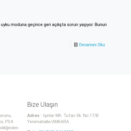
a uyku moduna geçince geri açılışta sorun yaşıyor. Bunun
Devamını Oku
Bize Ulaşın
orunu,
Adres :
Işınlar Mh. Tufan Sk. No:17/B
or, PS4
Yenimahalle/ANKARA
diliğinden