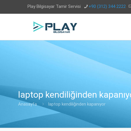
Play Bilgisayar Tamir Servisi
+90 (312) 344 2222
laptop kendiliğinden kapanıy
Anasayfa
laptop kendiliğinden kapanıyor