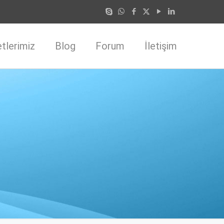
tlerimiz
Blog
Forum
İletişim