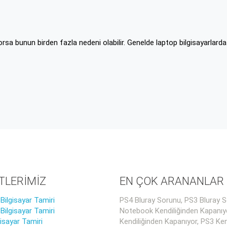
rsa bunun birden fazla nedeni olabilir. Genelde laptop bilgisayarlard
TLERİMİZ
EN ÇOK ARANANLAR
ilgisayar Tamiri
PS4 Bluray Sorunu, PS3 Bluray S
ilgisayar Tamiri
Notebook Kendiliğinden Kapanıy
gisayar Tamiri
Kendiliğinden Kapanıyor, PS3 Ken