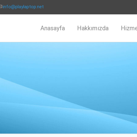
info@playlaptop.net
Anasayfa
Hakkımızda
Hizme