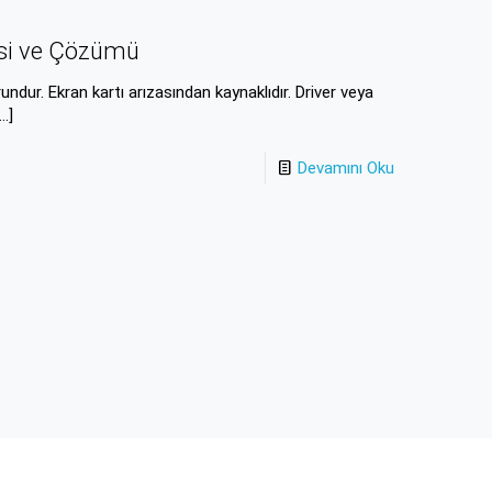
esi ve Çözümü
dur. Ekran kartı arızasından kaynaklıdır. Driver veya
…]
Devamını Oku