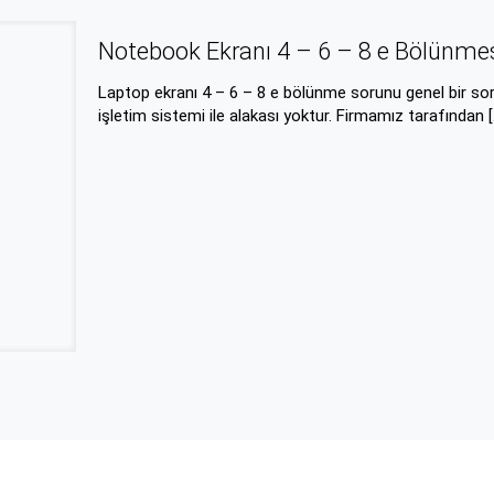
Notebook Ekranı 4 – 6 – 8 e Bölünm
Laptop ekranı 4 – 6 – 8 e bölünme sorunu genel bir sorun
işletim sistemi ile alakası yoktur. Firmamız tarafından
[