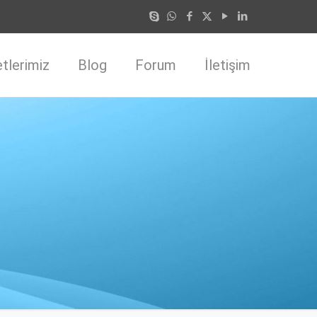
tlerimiz
Blog
Forum
İletişim