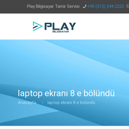
Play Bilgisayar Tamir Servisi
+90 (312) 344 2222
laptop ekranı 8 e bölündü
Anasayfa
laptop ekranı 8 e bölündü