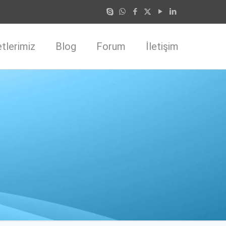
tlerimiz
Blog
Forum
İletişim