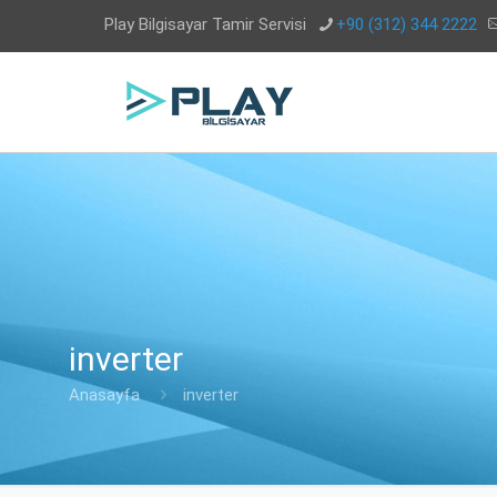
Play Bilgisayar Tamir Servisi
+90 (312) 344 2222
inverter
Anasayfa
inverter