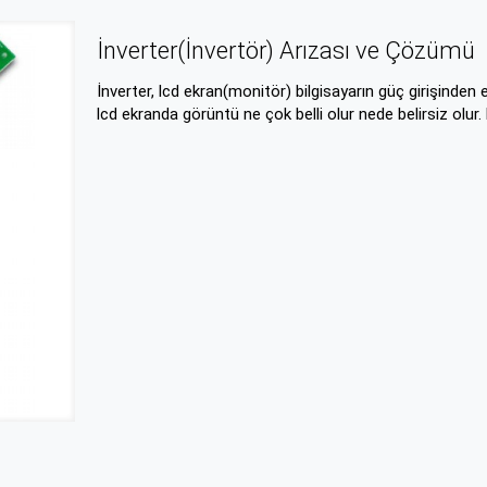
İnverter(İnvertör) Arızası ve Çözümü
İnverter, lcd ekran(monitör) bilgisayarın güç girişinden 
lcd ekranda görüntü ne çok belli olur nede belirsiz olur. 