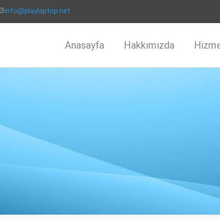
info@playlaptop.net
Anasayfa
Hakkımızda
Hizme