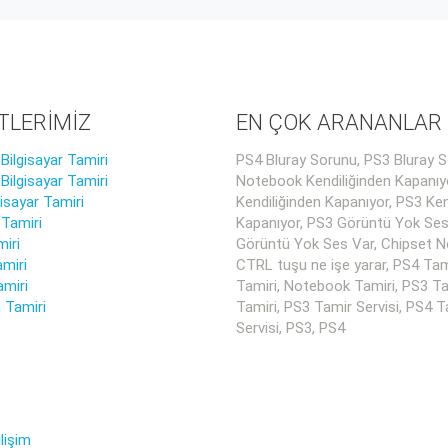
TLERİMİZ
EN ÇOK ARANANLAR
ilgisayar Tamiri
PS4 Bluray Sorunu, PS3 Bluray S
ilgisayar Tamiri
Notebook Kendiliğinden Kapanıy
gisayar Tamiri
Kendiliğinden Kapanıyor, PS3 Ken
 Tamiri
Kapanıyor, PS3 Görüntü Yok Ses
iri
Görüntü Yok Ses Var, Chipset Ne
miri
CTRL tuşu ne işe yarar, PS4 Tam
amiri
Tamiri, Notebook Tamiri, PS3 Ta
 Tamiri
Tamiri, PS3 Tamir Servisi, PS4 T
Servisi, PS3, PS4
lişim