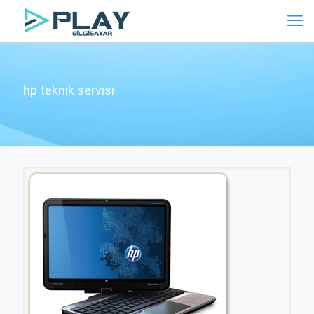
hp teknik servisi