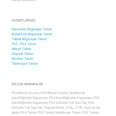
HİZMETLERİMİZ
Masaüstü Bilgisayar Tamiri
Notebook Bilgisayar Tamiri
Tablet Bilgisayar Tamiri
PS3 - PS4 Tamiri
Ankart Tamiri
Chipset Tamiri
Monitör Tamiri
Televizyon Tamiri
EN ÇOK ARANANLAR
PS4 Bluray Sorunu, PS3 Bluray Sorunu, Notebook
Kendiliğinden Kapanıyor, PS4 Kendiliğinden Kapanıyor, PS3
Kendiliğinden Kapanıyor, PS3 Görüntü Yok Ses Var, PS4
Görüntü Yok Ses Var, Chipset Nedir, CTRL, CTRL tuşu ne işe
yarar, PS4 Tamiri, PS3 Tamiri, Notebook Tamiri, PS3 Tamiri,