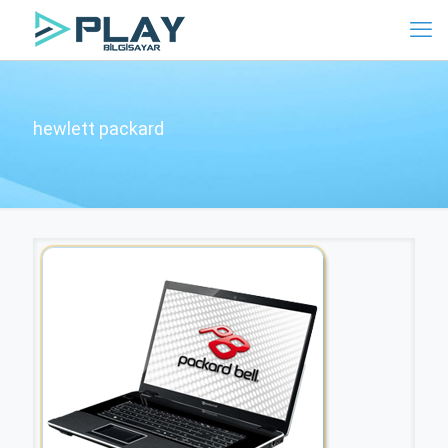
hewlett packard