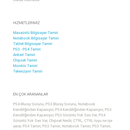
HİZMETLERİMİZ
Masaüstü Bilgisayar Tamiri
Notebook Bilgisayar Tamiri
Tablet Bilgisayar Tamiri
PS3 - PS4 Tamiri
Ankart Tamiri
Chipset Tamiri
Monitör Tamiri
Televizyon Tamiri
EN ÇOK ARANANLAR
PS4 Bluray Sorunu, PS3 Bluray Sorunu, Notebook
Kendiliğinden Kapanıyor, PS4 Kendiliğinden Kapanıyor, PS3
Kendiliğinden Kapanıyor, PS3 Görüntü Yok Ses Var, PS4
Görüntü Yok Ses Var, Chipset Nedir, CTRL, CTRL tuşu ne işe
yarar, PS4 Tamiri, PS3 Tamiri, Notebook Tamiri, PS3 Tamiri,