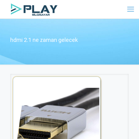
hdmi 2.1 ne zaman gelecek