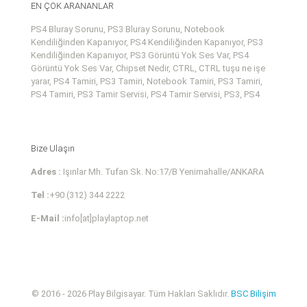
EN ÇOK ARANANLAR
PS4 Bluray Sorunu, PS3 Bluray Sorunu, Notebook
Kendiliğinden Kapanıyor, PS4 Kendiliğinden Kapanıyor, PS3
Kendiliğinden Kapanıyor, PS3 Görüntü Yok Ses Var, PS4
Görüntü Yok Ses Var, Chipset Nedir, CTRL, CTRL tuşu ne işe
yarar, PS4 Tamiri, PS3 Tamiri, Notebook Tamiri, PS3 Tamiri,
PS4 Tamiri, PS3 Tamir Servisi, PS4 Tamir Servisi, PS3, PS4
Bize Ulaşın
Adres :
Işınlar Mh. Tufan Sk. No:17/B Yenimahalle/ANKARA
Tel :
+90 (312) 344 2222
E-Mail :
info[at]playlaptop.net
© 2016 - 2026 Play Bilgisayar. Tüm Hakları Saklıdır.
BSC Bilişim