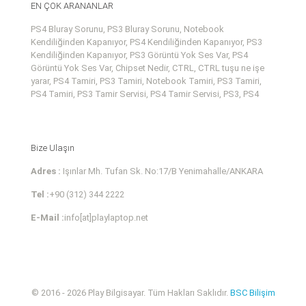
EN ÇOK ARANANLAR
PS4 Bluray Sorunu, PS3 Bluray Sorunu, Notebook
Kendiliğinden Kapanıyor, PS4 Kendiliğinden Kapanıyor, PS3
Kendiliğinden Kapanıyor, PS3 Görüntü Yok Ses Var, PS4
Görüntü Yok Ses Var, Chipset Nedir, CTRL, CTRL tuşu ne işe
yarar, PS4 Tamiri, PS3 Tamiri, Notebook Tamiri, PS3 Tamiri,
PS4 Tamiri, PS3 Tamir Servisi, PS4 Tamir Servisi, PS3, PS4
Bize Ulaşın
Adres :
Işınlar Mh. Tufan Sk. No:17/B Yenimahalle/ANKARA
Tel :
+90 (312) 344 2222
E-Mail :
info[at]playlaptop.net
© 2016 - 2026 Play Bilgisayar. Tüm Hakları Saklıdır.
BSC Bilişim