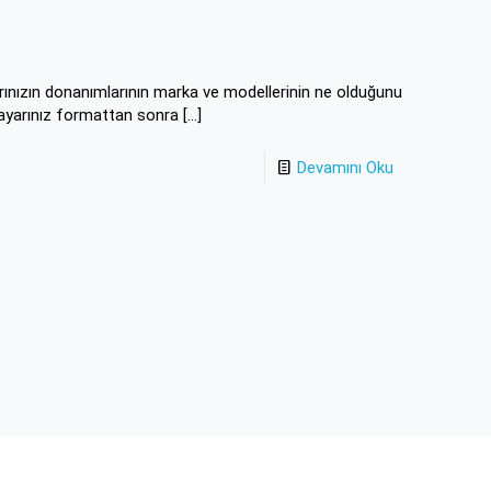
arınızın donanımlarının marka ve modellerinin ne olduğunu
sayarınız formattan sonra
[…]
Devamını Oku