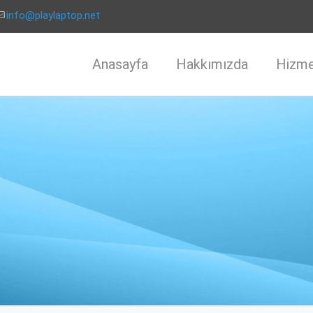
info@playlaptop.net
Anasayfa
Hakkımızda
Hizme