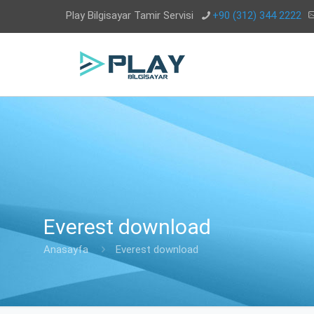
Play Bilgisayar Tamir Servisi
+90 (312) 344 2222
Everest download
Anasayfa
Everest download