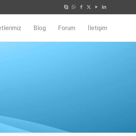
tlerimiz
Blog
Forum
İletişim