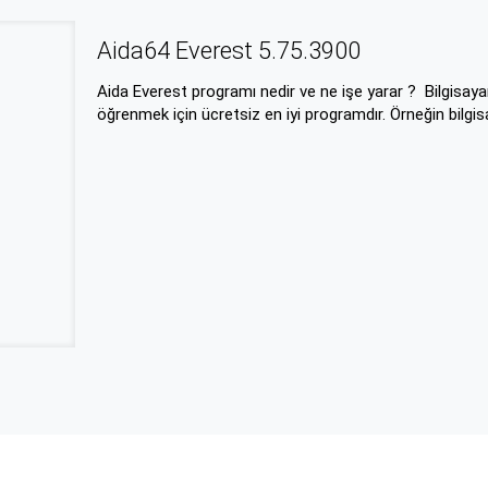
Aida64 Everest 5.75.3900
Aida Everest programı nedir ve ne işe yarar ? Bilgisay
öğrenmek için ücretsiz en iyi programdır. Örneğin bilgi