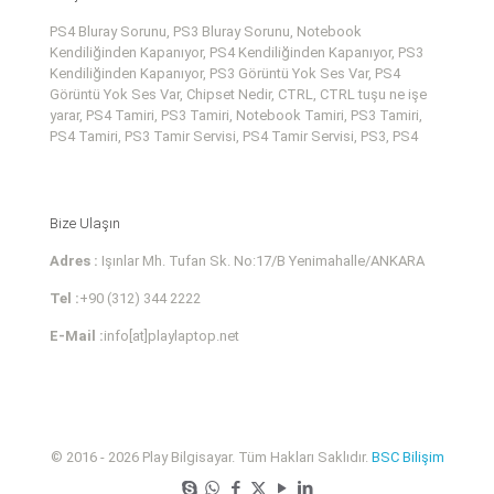
PS4 Bluray Sorunu, PS3 Bluray Sorunu, Notebook
Kendiliğinden Kapanıyor, PS4 Kendiliğinden Kapanıyor, PS3
Kendiliğinden Kapanıyor, PS3 Görüntü Yok Ses Var, PS4
Görüntü Yok Ses Var, Chipset Nedir, CTRL, CTRL tuşu ne işe
yarar, PS4 Tamiri, PS3 Tamiri, Notebook Tamiri, PS3 Tamiri,
PS4 Tamiri, PS3 Tamir Servisi, PS4 Tamir Servisi, PS3, PS4
Bize Ulaşın
Adres :
Işınlar Mh. Tufan Sk. No:17/B Yenimahalle/ANKARA
Tel :
+90 (312) 344 2222
E-Mail :
info[at]playlaptop.net
© 2016 - 2026 Play Bilgisayar. Tüm Hakları Saklıdır.
BSC Bilişim