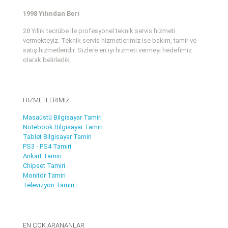
1998 Yılından Beri
28 Yıllık tecrübe ile profesyonel teknik servis hizmeti
vermekteyiz. Teknik servis hizmetlerimiz ise bakım, tamir ve
satış hizmetleridir. Sizlere en iyi hizmeti vermeyi hedefimiz
olarak belirledik.
HİZMETLERİMİZ
Masaüstü Bilgisayar Tamiri
Notebook Bilgisayar Tamiri
Tablet Bilgisayar Tamiri
PS3 - PS4 Tamiri
Ankart Tamiri
Chipset Tamiri
Monitör Tamiri
Televizyon Tamiri
EN ÇOK ARANANLAR