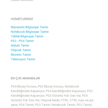
HİZMETLERİMİZ
Masaüstü Bilgisayar Tamiri
Notebook Bilgisayar Tamiri
Tablet Bilgisayar Tamiri
PS3 - PS4 Tamiri
Ankart Tamiri
Chipset Tamiri
Monitör Tamiri
Televizyon Tamiri
EN ÇOK ARANANLAR
PS4 Bluray Sorunu, PS3 Bluray Sorunu, Notebook
Kendiliğinden Kapanıyor, PS4 Kendiliğinden Kapanıyor, PS3
Kendiliğinden Kapanıyor, PS3 Görüntü Yok Ses Var, PS4
Görüntü Yok Ses Var, Chipset Nedir, CTRL, CTRL tuşu ne işe
yarar, PS4 Tamiri, PS3 Tamiri, Notebook Tamiri, PS3 Tamiri,