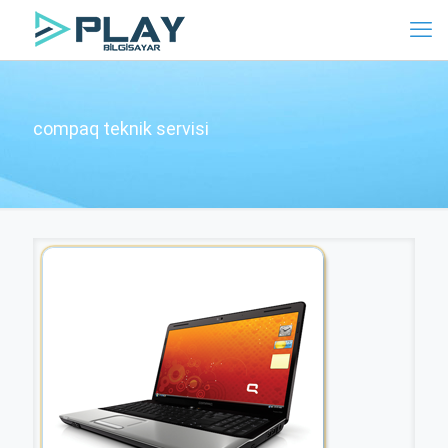
compaq teknik servisi