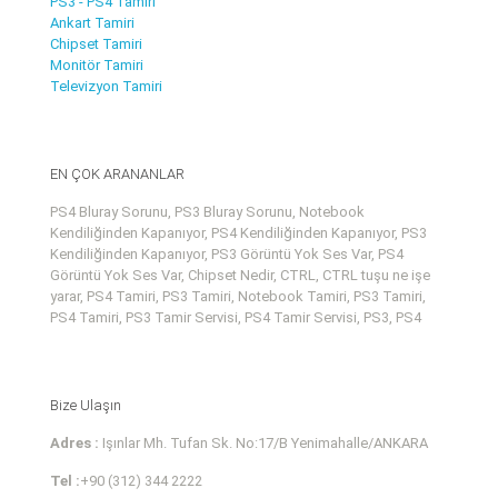
PS3 - PS4 Tamiri
Ankart Tamiri
Chipset Tamiri
Monitör Tamiri
Televizyon Tamiri
EN ÇOK ARANANLAR
PS4 Bluray Sorunu, PS3 Bluray Sorunu, Notebook
Kendiliğinden Kapanıyor, PS4 Kendiliğinden Kapanıyor, PS3
Kendiliğinden Kapanıyor, PS3 Görüntü Yok Ses Var, PS4
Görüntü Yok Ses Var, Chipset Nedir, CTRL, CTRL tuşu ne işe
yarar, PS4 Tamiri, PS3 Tamiri, Notebook Tamiri, PS3 Tamiri,
PS4 Tamiri, PS3 Tamir Servisi, PS4 Tamir Servisi, PS3, PS4
Bize Ulaşın
Adres :
Işınlar Mh. Tufan Sk. No:17/B Yenimahalle/ANKARA
Tel :
+90 (312) 344 2222