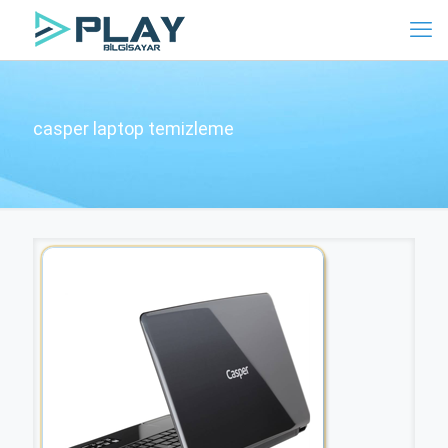
casper laptop temizleme