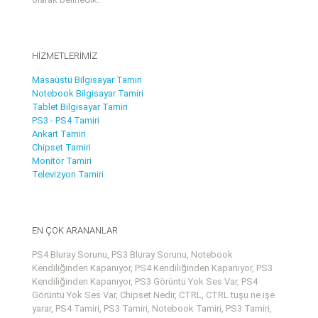
HİZMETLERİMİZ
Masaüstü Bilgisayar Tamiri
Notebook Bilgisayar Tamiri
Tablet Bilgisayar Tamiri
PS3 - PS4 Tamiri
Ankart Tamiri
Chipset Tamiri
Monitör Tamiri
Televizyon Tamiri
EN ÇOK ARANANLAR
PS4 Bluray Sorunu, PS3 Bluray Sorunu, Notebook
Kendiliğinden Kapanıyor, PS4 Kendiliğinden Kapanıyor, PS3
Kendiliğinden Kapanıyor, PS3 Görüntü Yok Ses Var, PS4
Görüntü Yok Ses Var, Chipset Nedir, CTRL, CTRL tuşu ne işe
yarar, PS4 Tamiri, PS3 Tamiri, Notebook Tamiri, PS3 Tamiri,