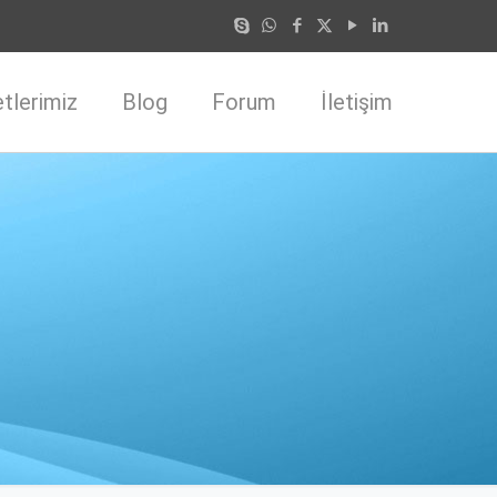
tlerimiz
Blog
Forum
İletişim