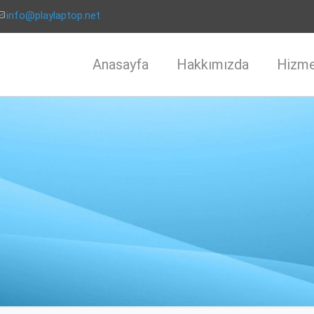
info@playlaptop.net
Anasayfa
Hakkımızda
Hizme