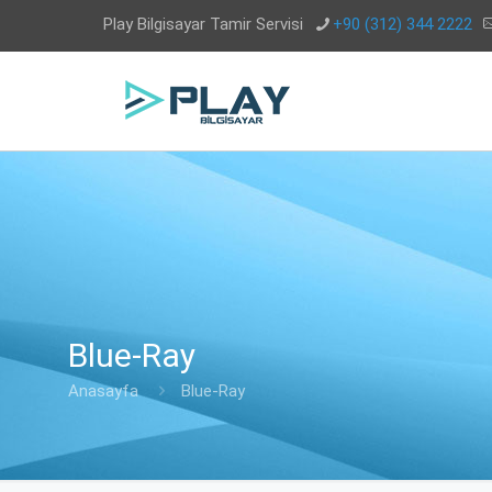
Play Bilgisayar Tamir Servisi
+90 (312) 344 2222
Blue-Ray
Anasayfa
Blue-Ray