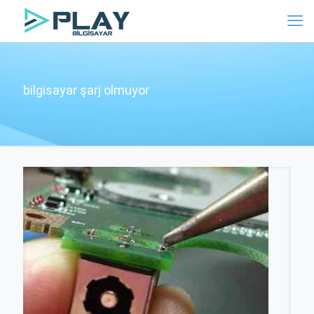
bilgisayar şarj olmuyor