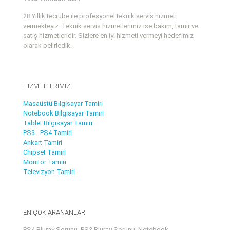
28 Yıllık tecrübe ile profesyonel teknik servis hizmeti
vermekteyiz. Teknik servis hizmetlerimiz ise bakım, tamir ve
satış hizmetleridir. Sizlere en iyi hizmeti vermeyi hedefimiz
olarak belirledik.
HİZMETLERİMİZ
Masaüstü Bilgisayar Tamiri
Notebook Bilgisayar Tamiri
Tablet Bilgisayar Tamiri
PS3 - PS4 Tamiri
Ankart Tamiri
Chipset Tamiri
Monitör Tamiri
Televizyon Tamiri
EN ÇOK ARANANLAR
PS4 Bluray Sorunu, PS3 Bluray Sorunu, Notebook