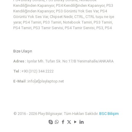
Kendiliğinden Kapanıyor, PS4 Kendiliğinden Kapanıyor, PS3
Kendiliğinden Kapanıyor, PS3 Görüntü Yok Ses Var, PS4
Görüntü Yok Ses Var, Chipset Nedir, CTRL, CTRL tuşu ne işe
yarar, PS4 Tamiri, PS3 Tamiri, Notebook Tamiri, PS3 Tamiri,
PS4 Tamiri, PS3 Tamir Servisi, PS4 Tamir Servisi, PS3, PS4
Bize Ulaşın
Adres :
Işınlar Mh. Tufan Sk. No:17/B Yenimahalle/ANKARA
Tel :
+90 (312) 344 2222
E-Mail :
info[at]playlaptop.net
© 2016 - 2026 Play Bilgisayar. Tüm Hakları Saklıdır.
BSC Bilişim