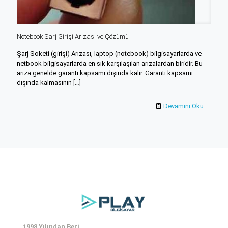
Notebook Şarj Girişi Arızası ve Çözümü
Şarj Soketi (girişi) Arızası, laptop (notebook) bilgisayarlarda ve
netbook bilgisayarlarda en sık karşılaşılan arızalardan biridir. Bu
arıza genelde garanti kapsamı dışında kalır. Garanti kapsamı
dışında kalmasının
[…]
Devamını Oku
1998 Yılından Beri