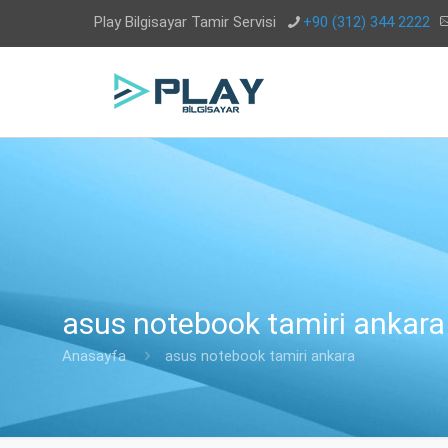
Play Bilgisayar Tamir Servisi
+90 (312) 344 2222
asus notebook tamiri ankara
Anasayfa
asus notebook tamiri ankara