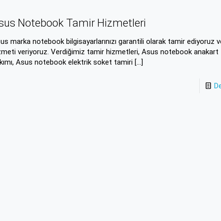
sus Notebook Tamir Hizmetleri
us marka notebook bilgisayarlarınızı garantili olarak tamir ediyoruz 
zmeti veriyoruz. Verdiğimiz tamir hizmetleri, Asus notebook anakart 
kımı, Asus notebook elektrik soket tamiri
[…]
D