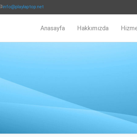
info@playlaptop.net
Anasayfa
Hakkımızda
Hizme