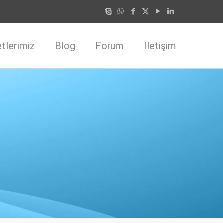
tlerimiz
Blog
Forum
İletişim