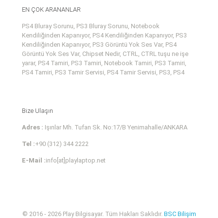
EN ÇOK ARANANLAR
PS4 Bluray Sorunu, PS3 Bluray Sorunu, Notebook
Kendiliğinden Kapanıyor, PS4 Kendiliğinden Kapanıyor, PS3
Kendiliğinden Kapanıyor, PS3 Görüntü Yok Ses Var, PS4
Görüntü Yok Ses Var, Chipset Nedir, CTRL, CTRL tuşu ne işe
yarar, PS4 Tamiri, PS3 Tamiri, Notebook Tamiri, PS3 Tamiri,
PS4 Tamiri, PS3 Tamir Servisi, PS4 Tamir Servisi, PS3, PS4
Bize Ulaşın
Adres :
Işınlar Mh. Tufan Sk. No:17/B Yenimahalle/ANKARA
Tel :
+90 (312) 344 2222
E-Mail :
info[at]playlaptop.net
© 2016 - 2026 Play Bilgisayar. Tüm Hakları Saklıdır.
BSC Bilişim