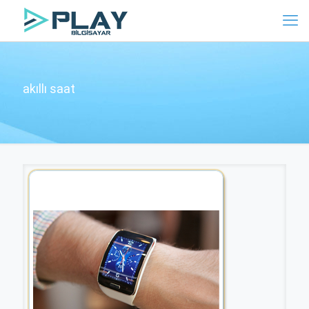
akıllı saat