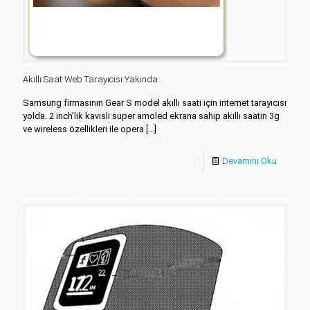
Akıllı Saat Web Tarayıcısı Yakında
Samsung firmasının Gear S model akıllı saati için internet tarayıcısı
yolda. 2 inch’lik kavisli super amoled ekrana sahip akıllı saatin 3g
ve wireless özellikleri ile opera
[…]
Devamını Oku