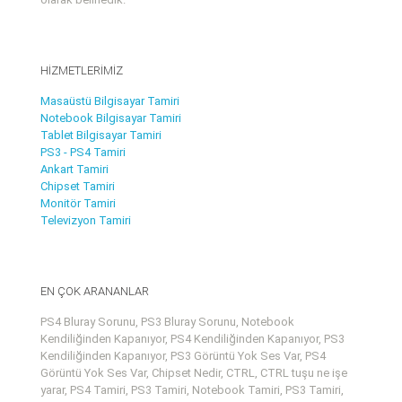
HİZMETLERİMİZ
Masaüstü Bilgisayar Tamiri
Notebook Bilgisayar Tamiri
Tablet Bilgisayar Tamiri
PS3 - PS4 Tamiri
Ankart Tamiri
Chipset Tamiri
Monitör Tamiri
Televizyon Tamiri
EN ÇOK ARANANLAR
PS4 Bluray Sorunu, PS3 Bluray Sorunu, Notebook
Kendiliğinden Kapanıyor, PS4 Kendiliğinden Kapanıyor, PS3
Kendiliğinden Kapanıyor, PS3 Görüntü Yok Ses Var, PS4
Görüntü Yok Ses Var, Chipset Nedir, CTRL, CTRL tuşu ne işe
yarar, PS4 Tamiri, PS3 Tamiri, Notebook Tamiri, PS3 Tamiri,