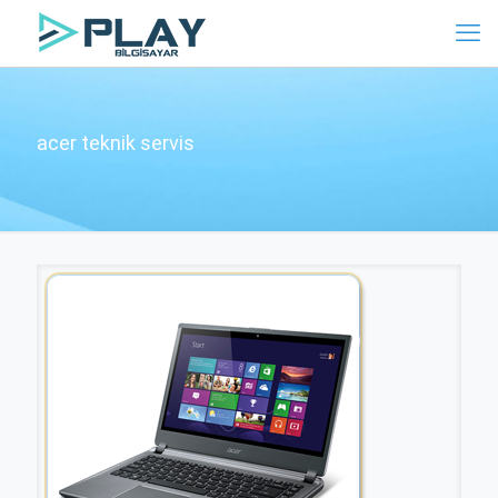
acer teknik servis